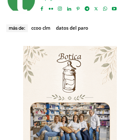
ccoo clm
datos del paro
más de: