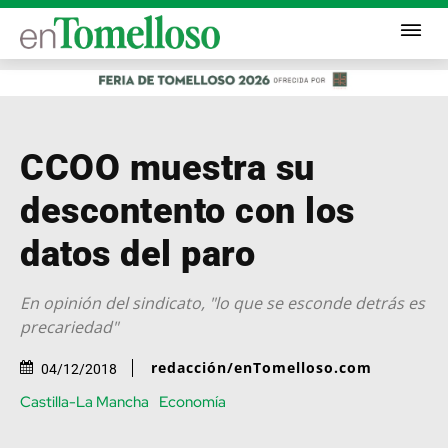
CCOO muestra su
descontento con los
datos del paro
En opinión del sindicato, "lo que se esconde detrás es
precariedad"
redacción/enTomelloso.com
04/12/2018
Castilla-La Mancha
Economía