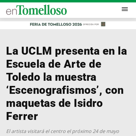
La UCLM presenta en la
Escuela de Arte de
Toledo la muestra
‘Escenografismos’, con
maquetas de Isidro
Ferrer
El artista visitará el centro el próximo 24 de mayo