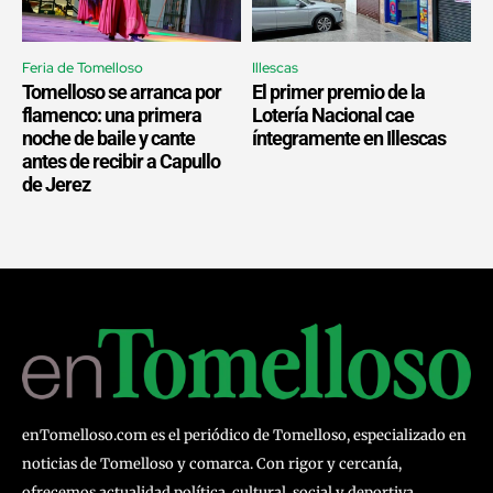
Feria de Tomelloso
Illescas
Tomelloso se arranca por
El primer premio de la
flamenco: una primera
Lotería Nacional cae
noche de baile y cante
íntegramente en Illescas
antes de recibir a Capullo
de Jerez
enTomelloso.com es el periódico de Tomelloso, especializado en
noticias de Tomelloso y comarca. Con rigor y cercanía,
ofrecemos actualidad política, cultural, social y deportiva,