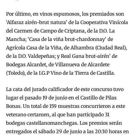
Por último, en vinos espumosos, los premiados son
‘Alfaraz airén-brut natura’ de la Cooperativa Vinícola
del Carmen de Campo de Criptana, de la D.O. La
Mancha; ‘Casa de la viña brut-chardonnay’ de
Agrícola Casa de la Viña, de Alhambra (Ciudad Real),
de la D.O. Valdepeñas; y Real Gana brut-airén’ de
Bodegas Alcardet, de Villanueva de Alcardete
(Toledo), de la I.G.P Vino de la Tierra de Castilla.
La cata del jurado calificador de este concurso tuvo
lugar el pasado 19 de junio en el Castillo de Pilas
Bonas. Un total de 159 muestras concurrieron a este
veterano certamen, al que han participado 31
bodegas castellanomanchegas. Los premios serán
entregados el sábado 29 de junio a las 20:30 horas en