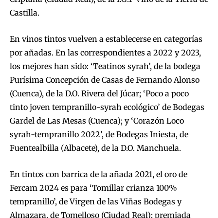
Castilla.
En vinos tintos vuelven a establecerse en categorías
por añadas. En las correspondientes a 2022 y 2023,
los mejores han sido: ‘Teatinos syrah’, de la bodega
Purísima Concepción de Casas de Fernando Alonso
(Cuenca), de la D.O. Rivera del Júcar; ‘Poco a poco
tinto joven tempranillo-syrah ecológico’ de Bodegas
Gardel de Las Mesas (Cuenca); y ‘Corazón Loco
syrah-tempranillo 2022’, de Bodegas Iniesta, de
Fuentealbilla (Albacete), de la D.O. Manchuela.
En tintos con barrica de la añada 2021, el oro de
Fercam 2024 es para ‘Tomillar crianza 100%
tempranillo’, de Virgen de las Viñas Bodegas y
Almazara, de Tomelloso (Ciudad Real); premiada