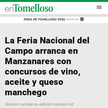
La Feria Nacional del
Campo arranca en
Manzanares con
concursos de vino,
aceite y queso
manchego
Fercam cumple su edición número 62