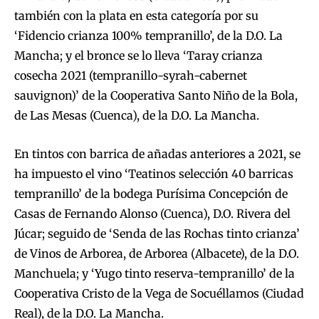
también con la plata en esta categoría por su
‘Fidencio crianza 100% tempranillo’, de la D.O. La
Mancha; y el bronce se lo lleva ‘Taray crianza
cosecha 2021 (tempranillo-syrah-cabernet
sauvignon)’ de la Cooperativa Santo Niño de la Bola,
de Las Mesas (Cuenca), de la D.O. La Mancha.
En tintos con barrica de añadas anteriores a 2021, se
ha impuesto el vino ‘Teatinos selección 40 barricas
tempranillo’ de la bodega Purísima Concepción de
Casas de Fernando Alonso (Cuenca), D.O. Rivera del
Júcar; seguido de ‘Senda de las Rochas tinto crianza’
de Vinos de Arborea, de Arborea (Albacete), de la D.O.
Manchuela; y ‘Yugo tinto reserva-tempranillo’ de la
Cooperativa Cristo de la Vega de Socuéllamos (Ciudad
Real), de la D.O. La Mancha.