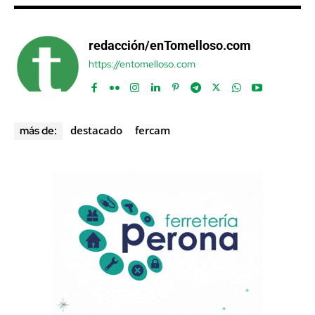
redacción/enTomelloso.com
https://entomelloso.com
destacado
fercam
más de: