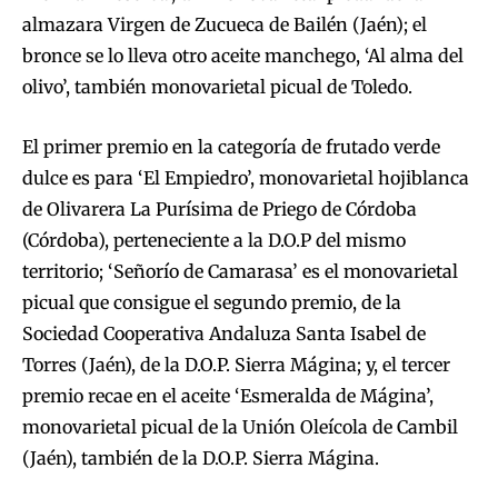
almazara Virgen de Zucueca de Bailén (Jaén); el
bronce se lo lleva otro aceite manchego, ‘Al alma del
olivo’, también monovarietal picual de Toledo.
El primer premio en la categoría de frutado verde
dulce es para ‘El Empiedro’, monovarietal hojiblanca
de Olivarera La Purísima de Priego de Córdoba
(Córdoba), perteneciente a la D.O.P del mismo
territorio; ‘Señorío de Camarasa’ es el monovarietal
picual que consigue el segundo premio, de la
Sociedad Cooperativa Andaluza Santa Isabel de
Torres (Jaén), de la D.O.P. Sierra Mágina; y, el tercer
premio recae en el aceite ‘Esmeralda de Mágina’,
monovarietal picual de la Unión Oleícola de Cambil
(Jaén), también de la D.O.P. Sierra Mágina.