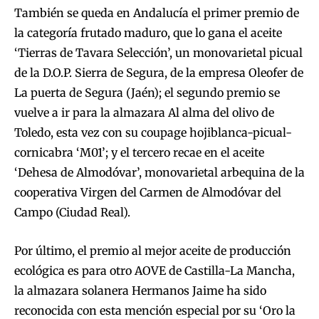
También se queda en Andalucía el primer premio de
la categoría frutado maduro, que lo gana el aceite
‘Tierras de Tavara Selección’, un monovarietal picual
de la D.O.P. Sierra de Segura, de la empresa Oleofer de
La puerta de Segura (Jaén); el segundo premio se
vuelve a ir para la almazara Al alma del olivo de
Toledo, esta vez con su coupage hojiblanca-picual-
cornicabra ‘M01’; y el tercero recae en el aceite
‘Dehesa de Almodóvar’, monovarietal arbequina de la
cooperativa Virgen del Carmen de Almodóvar del
Campo (Ciudad Real).
Por último, el premio al mejor aceite de producción
ecológica es para otro AOVE de Castilla-La Mancha,
la almazara solanera Hermanos Jaime ha sido
reconocida con esta mención especial por su ‘Oro la