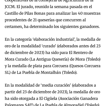
Cooperativas de la consejería de Agricultura de la
JCCM. El jurado, reunido la semana pasada en el
Castillo de Pilas Bonas para analizar las 40 muestras
procedentes de 21 queserías que concurren al
certamen, ha determinado los siguientes ganadores.
En la categoría ‘elaboración industrial’, la medalla de
oro de la modalidad ‘curado’ (elaborados antes del 23
de diciembre de 2023) ha sido para El Rentero de
Mora Curado (La Antigua Quesería) de Mora (Toledo)
y la medalla de plata para Corcuera (Quesos Corcuera
SL) de La Puebla de Montalbán (Toledo).
En la modalidad de ‘media curación’ (elaborados a
partir del 23 de diciembre de 2023), la medalla de oro
ha sido otorgada a El Cigüela (Asociación Ganadera
Palomares SAT) de La Puebla de Almoradiel (Toledo)