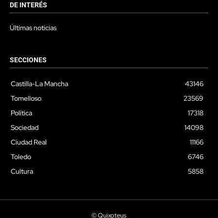
DE INTERÉS
Últimas noticias
SECCIONES
Castilla-La Mancha
43146
Tomelloso
23569
Política
17318
Sociedad
14098
Ciudad Real
11166
Toledo
6746
Cultura
5858
© Quixoteus