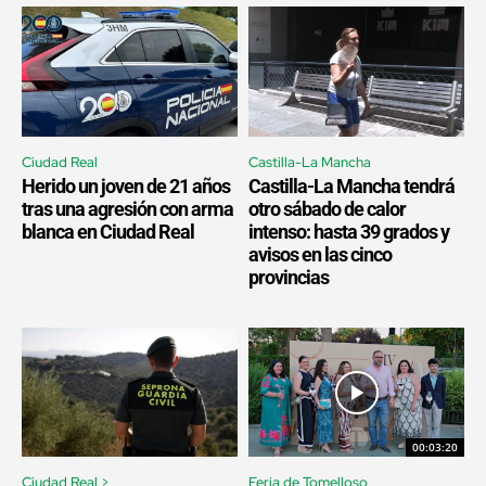
Ciudad Real
Castilla-La Mancha
Herido un joven de 21 años
Castilla-La Mancha tendrá
tras una agresión con arma
otro sábado de calor
blanca en Ciudad Real
intenso: hasta 39 grados y
avisos en las cinco
provincias
00:03:20
Ciudad Real >
Feria de Tomelloso