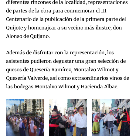
diferentes rincones de la localidad, representaciones
de partes de la obra para conmemorar el III
Centenario de la publicación de la primera parte del
Quijote y homenajear a su vecino más ilustre, don
Alonso de Quijano.
Además de disfrutar con la representación, los
asistentes pudieron degustar una gran selección de
quesos de Quesería Ramírez, Montalvo Wilmot y
Quesería Valverde, así como extraordinarios vinos de
las bodegas Montalvo Wilmot y Hacienda Albae.