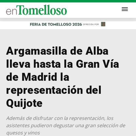
Argamasilla de Alba
lleva hasta la Gran Vía
de Madrid la
representación del
Quijote
Además de disfrutar con la representación, los
asistentes pudieron degustar una gran selección de
quesos y vinos