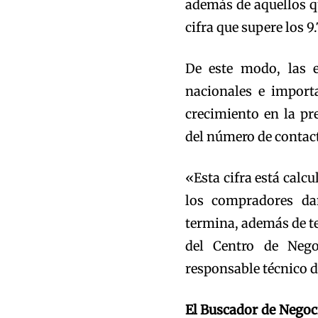
además de aquellos q
cifra que supere los 9
De este modo, las e
nacionales e import
crecimiento en la p
del número de contac
«Esta cifra está calc
los compradores da
termina, además de te
del Centro de Nego
responsable técnico de
El Buscador de Negoci