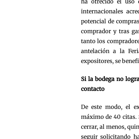
ha ofrecido el uso
internacionales acre
potencial de compras
comprador y tras gar
tanto los compradore
antelación a la Fer
expositores, se benef
Si la bodega no logra
contacto
De este modo, el ex
máximo de 40 citas. S
cerrar, al menos, qui
seguir solicitando h