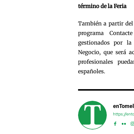
término de la Feria
También a partir del
programa Contacte
gestionados por la
Negocio, que será a
profesionales pue
españoles.
enTomel
https://en