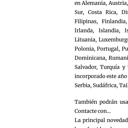
en Alemania, Austria,
Sur, Costa Rica, Di
Filipinas, Finlandi
Irlanda, Islandia, I
Lituania, Luxemburg
Polonia, Portugal, P
Dominicana, Rumania,
Salvador, Turquía y
incorporado este año 
Serbia, Sudáfrica, Ta
También podrán usar
Contacte con…
La principal novedad