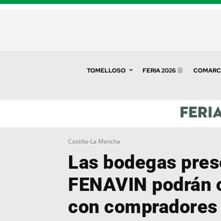
TOMELLOSO
FERIA 2026
COMARC
Castilla-La Mancha
Las bodegas pres
FENAVIN podrán 
con compradores 