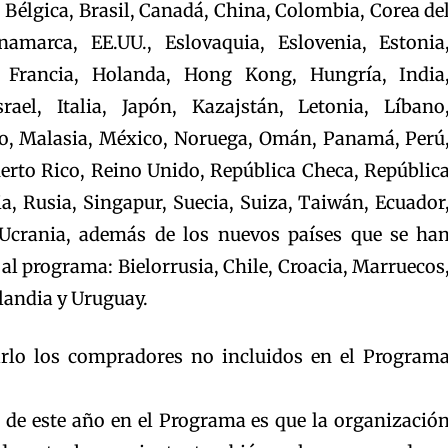
 Bélgica, Brasil, Canadá, China, Colombia, Corea de
namarca, EE.UU., Eslovaquia, Eslovenia, Estonia
a, Francia, Holanda, Hong Kong, Hungría, India
srael, Italia, Japón, Kazajstán, Letonia, Líbano
o, Malasia, México, Noruega, Omán, Panamá, Perú
uerto Rico, Reino Unido, República Checa, Repúblic
 Rusia, Singapur, Suecia, Suiza, Taiwán, Ecuador
 Ucrania, además de los nuevos países que se ha
al programa: Bielorrusia, Chile, Croacia, Marruecos
ilandia y Uruguay.
lo los compradores no incluidos en el Program
 de este año en el Programa es que la organizació