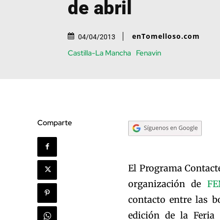
de abril
enTomelloso.com
04/04/2013
Castilla-La Mancha
Fenavin
Comparte
El Programa Contacte
organización de
FE
contacto entre las 
edición de la Feria