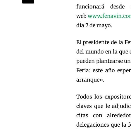
funcionará desde
web
www.fenavin.c
día 7 de mayo.
El presidente de la F
del mundo en la que e
pueden plantearse un
Feria: este año espe
arranque».
Todos los expositore
claves que le adjudi
citas con alreded
delegaciones que la f