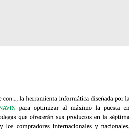
 con…, la herramienta informática diseñada por l
NAVIN
para optimizar al máximo la puesta e
bodegas que ofrecerán sus productos en la séptim
 y los compradores internacionales y nacionales