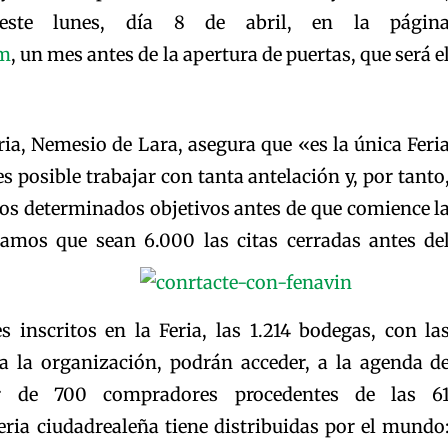
 este lunes, día 8 de abril, en la págin
om
, un mes antes de la apertura de puertas, que será e
eria, Nemesio de Lara, asegura que «es la única Feri
s posible trabajar con tanta antelación y, por tanto
os determinados objetivos antes de que comience l
ramos que sean 6.000 las citas cerradas antes de
s inscritos en la Feria, las 1.214 bodegas, con la
ca la organización, podrán acceder, a la agenda d
or de 700 compradores procedentes de las 6
eria ciudadrealeña tiene distribuidas por el mundo