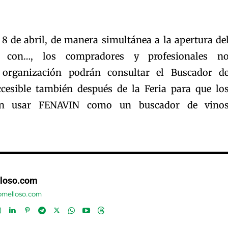
 8 de abril, de manera simultánea a la apertura de
 con…, los compradores y profesionales n
 organización podrán consultar el Buscador d
ccesible también después de la Feria para que lo
dan usar FENAVIN como un buscador de vino
loso.com
tomelloso.com