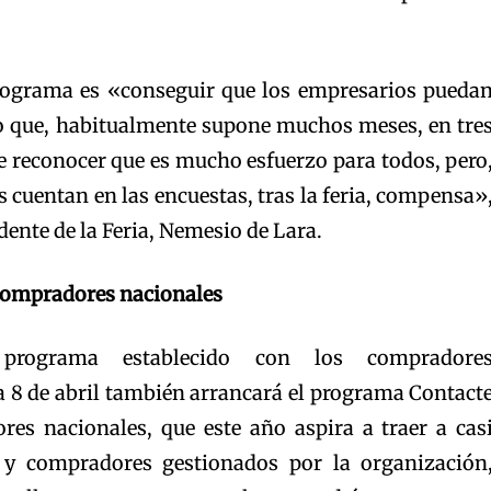
programa es «conseguir que los empresarios pueda
o que, habitualmente supone muchos meses, en tre
e reconocer que es mucho esfuerzo para todos, pero
os cuentan en las encuestas, tras la feria, compensa»
dente de la Feria, Nemesio de Lara.
compradores nacionales
rograma establecido con los compradore
ía 8 de abril también arrancará el programa Contact
es nacionales, que este año aspira a traer a cas
s y compradores gestionados por la organización