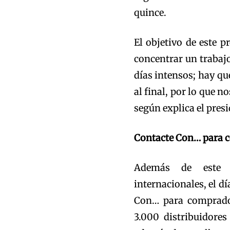
quince.
El objetivo de este 
concentrar un trabaj
días intensos; hay qu
al final, por lo que n
según explica el presi
Contacte Con… para 
Además de este p
internacionales, el d
Con… para comprador
3.000 distribuidore