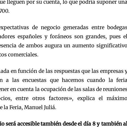
ue lleguen por su cuenta, lo que podría suponer un
.700.
xpectativas de negocio generadas entre bodega
adores españoles y foráneos son grandes, pues e
resencia de ambos augura un aumento significativ
tos comerciales.
ulada en función de las respuestas que las empresas 
n a las encuestas que hacemos cuando la feri
ner en cuenta la ocupación de las salas de reunione
cios, entre otros factores», explica el máxim
 la Feria, Manuel Juliá.
o será accesible también desde el día 8 y también a