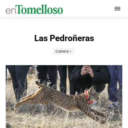
Las Pedroñeras
CUENCA >