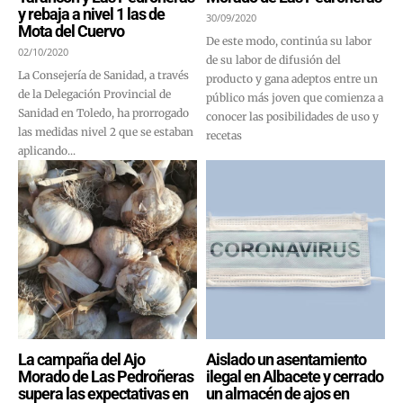
y rebaja a nivel 1 las de
30/09/2020
Mota del Cuervo
De este modo, continúa su labor
02/10/2020
de su labor de difusión del
La Consejería de Sanidad, a través
producto y gana adeptos entre un
de la Delegación Provincial de
público más joven que comienza a
Sanidad en Toledo, ha prorrogado
conocer las posibilidades de uso y
las medidas nivel 2 que se estaban
recetas
aplicando...
La campaña del Ajo
Aislado un asentamiento
Morado de Las Pedroñeras
ilegal en Albacete y cerrado
supera las expectativas en
un almacén de ajos en