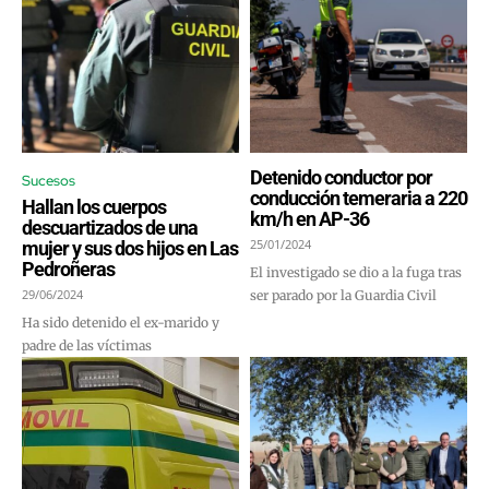
Detenido conductor por
Sucesos
conducción temeraria a 220
Hallan los cuerpos
km/h en AP-36
descuartizados de una
25/01/2024
mujer y sus dos hijos en Las
Pedroñeras
El investigado se dio a la fuga tras
29/06/2024
ser parado por la Guardia Civil
Ha sido detenido el ex-marido y
padre de las víctimas