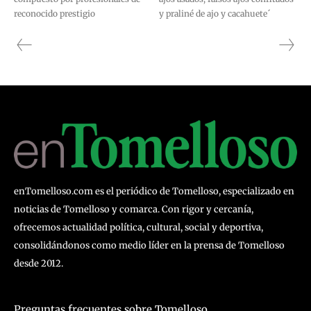
reconocido prestigio
y praliné de ajo y cacahuete´
enTomelloso.com es el periódico de Tomelloso, especializado en
noticias de Tomelloso y comarca. Con rigor y cercanía,
ofrecemos actualidad política, cultural, social y deportiva,
consolidándonos como medio líder en la prensa de Tomelloso
desde 2012.
Preguntas frecuentes sobre Tomelloso