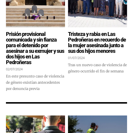
Prisión provisional
Tristeza y rabia en Las
comunicada y sin fianza
Pedroñeras en recuerdo de
para el detenido por
la mujer asesinada junto a
asesinar a su exmujer y sus
sus dos hijos menores
dos hijos en Las
01/07/2024
Pedroñeras
Tras un nuevo caso de violencia de
02/07/2024
género ocurrido el fin de semana
En este presunto caso de violencia
de género existían antecedentes
por denuncia previa