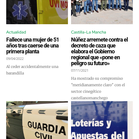
Actualidad
Castilla-La Mancha
Fallece una mujer de 51
Núñez arremete contra el
años tras caerse de una
decreto de caza que
primera planta
elabora el Gobierno
regional que «pone en
09/04/2022
peligro su futuro»
Al ceder accidentalmente una
07/11/2021
barandilla
Ha mostrado su compromiso
"meridianamente claro" con el
sector cinegético
castellanomanchego