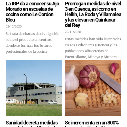
La IGP da a conocer su Ajo
Prorrogan medidas de nivel
Morado en escuelas de
3 en Cuenca, así como en
cocina como Le Cordon
Hellín, La Roda y Villamalea
Bleu
y las elevan en Quintanar
del Rey
02/12/2020
20/11/2020
Se trata de charlas de divulgación
Estas medidas han sido levantadas
sobre el producto en centros
en Las Pedroñeras (Cuenca) y las
donde se forma a los futuros
poblaciones albaceteñas de
profesionales de la cocina
Fuenteálamo, Minaya y Munera
Sanidad decreta medidas
Se incrementa en un 300%