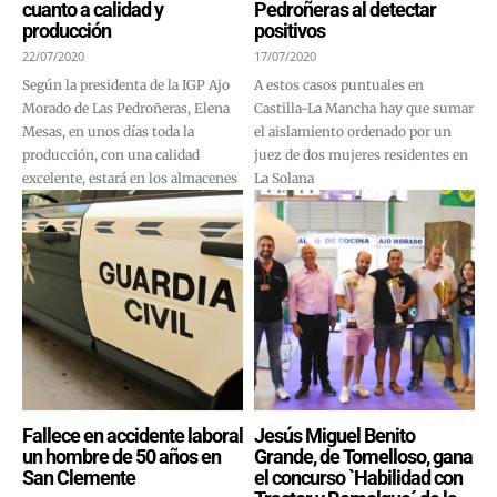
cuanto a calidad y
Pedroñeras al detectar
producción
positivos
22/07/2020
17/07/2020
Según la presidenta de la IGP Ajo
A estos casos puntuales en
Morado de Las Pedroñeras, Elena
Castilla-La Mancha hay que sumar
Mesas, en unos días toda la
el aislamiento ordenado por un
producción, con una calidad
juez de dos mujeres residentes en
excelente, estará en los almacenes
La Solana
Fallece en accidente laboral
Jesús Miguel Benito
un hombre de 50 años en
Grande, de Tomelloso, gana
San Clemente
el concurso `Habilidad con