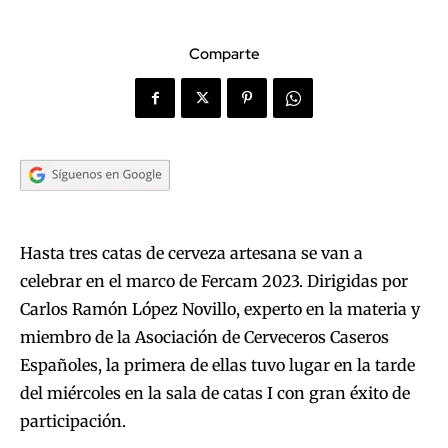
Comparte
Hasta tres catas de cerveza artesana se van a
celebrar en el marco de Fercam 2023. Dirigidas por
Carlos Ramón López Novillo, experto en la materia y
miembro de la Asociación de Cerveceros Caseros
Españoles, la primera de ellas tuvo lugar en la tarde
del miércoles en la sala de catas I con gran éxito de
participación.