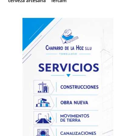
cerveza artesana
fercam