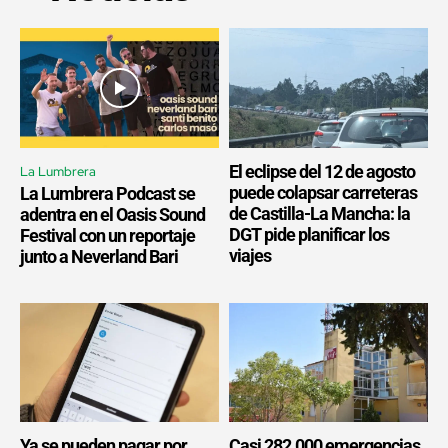
El eclipse del 12 de agosto
La Lumbrera
puede colapsar carreteras
La Lumbrera Podcast se
de Castilla-La Mancha: la
adentra en el Oasis Sound
DGT pide planificar los
Festival con un reportaje
viajes
junto a Neverland Bari
Ya se pueden pagar por
Casi 282.000 emergencias