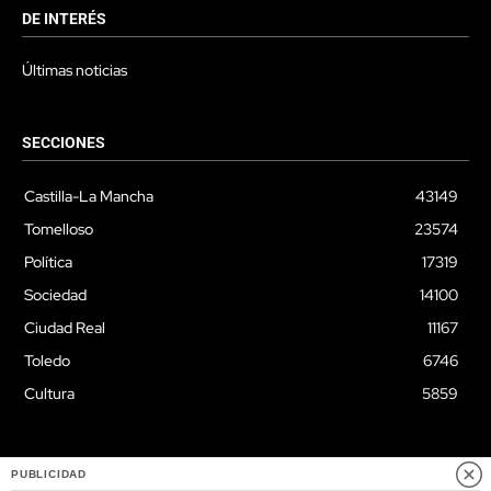
DE INTERÉS
Últimas noticias
SECCIONES
Castilla-La Mancha
43149
Tomelloso
23574
Política
17319
Sociedad
14100
Ciudad Real
11167
Toledo
6746
Cultura
5859
PUBLICIDAD