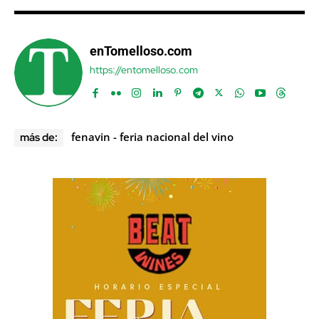
enTomelloso.com
https://entomelloso.com
fenavin - feria nacional del vino
más de: