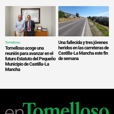
Una fallecida y tres jóvenes
Tomelloso
heridos en las carreteras de
Tomelloso acoge una
Castilla-La Mancha este fin
reunión para avanzar en el
de semana
futuro Estatuto del Pequeño
Municipio de Castilla-La
Mancha