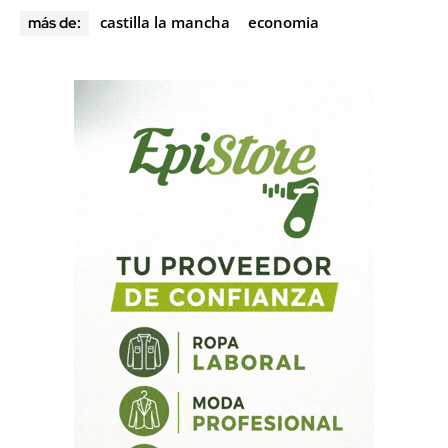
castilla la mancha
economia
más de: