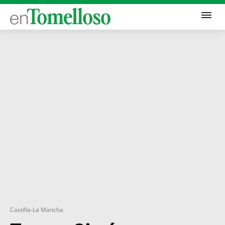
Castilla-La Mancha