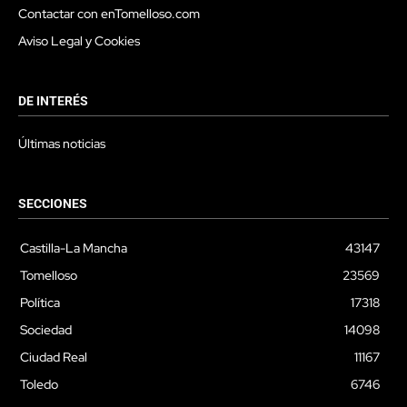
Contactar con enTomelloso.com
Aviso Legal y Cookies
DE INTERÉS
Últimas noticias
SECCIONES
Castilla-La Mancha
43147
Tomelloso
23569
Política
17318
Sociedad
14098
Ciudad Real
11167
Toledo
6746