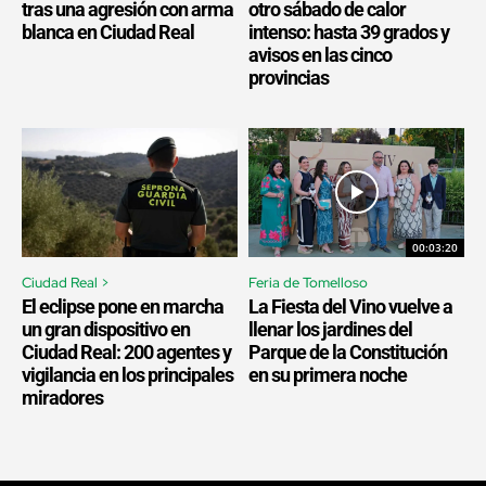
tras una agresión con arma
otro sábado de calor
blanca en Ciudad Real
intenso: hasta 39 grados y
avisos en las cinco
provincias
00:03:20
Ciudad Real >
Feria de Tomelloso
El eclipse pone en marcha
La Fiesta del Vino vuelve a
un gran dispositivo en
llenar los jardines del
Ciudad Real: 200 agentes y
Parque de la Constitución
vigilancia en los principales
en su primera noche
miradores