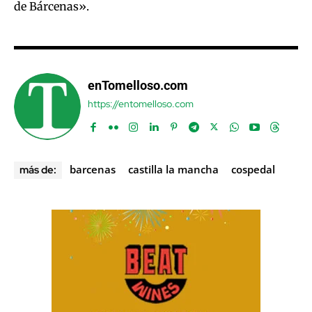
de Bárcenas».
enTomelloso.com
https://entomelloso.com
barcenas
castilla la mancha
cospedal
más de: