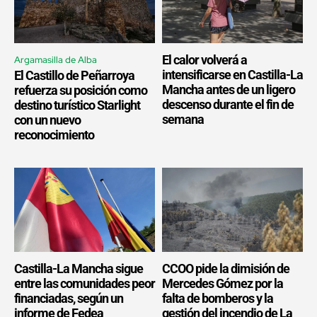
El calor volverá a
Argamasilla de Alba
intensificarse en Castilla-La
El Castillo de Peñarroya
Mancha antes de un ligero
refuerza su posición como
descenso durante el fin de
destino turístico Starlight
semana
con un nuevo
reconocimiento
Castilla-La Mancha sigue
CCOO pide la dimisión de
entre las comunidades peor
Mercedes Gómez por la
financiadas, según un
falta de bomberos y la
informe de Fedea
gestión del incendio de La