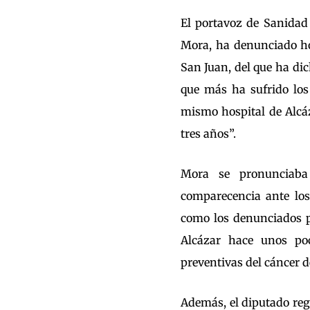
El portavoz de Sanidad
Mora, ha denunciado ho
San Juan, del que ha dic
que más ha sufrido los 
mismo hospital de Alcá
tres años”.
Mora se pronunciab
comparecencia ante los
como los denunciados p
Alcázar hace unos poc
preventivas del cáncer 
Además, el diputado regi