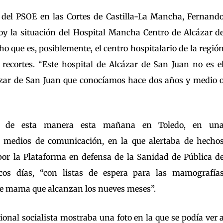
 del PSOE en las Cortes de Castilla-La Mancha, Fernand
y la situación del Hospital Mancha Centro de Alcázar d
ho que es, posiblemente, el centro hospitalario de la regió
recortes. “Este hospital de Alcázar de San Juan no es e
zar de San Juan que conocíamos hace dos años y medio 
a de esta manera esta mañana en Toledo, en un
 medios de comunicación, en la que alertaba de hecho
or la Plataforma en defensa de la Sanidad de Pública d
os días, “con listas de espera para las mamografía
de mama que alcanzan los nueves meses”.
onal socialista mostraba una foto en la que se podía ver 