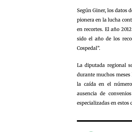
Según Giner, los datos 
pionera en la lucha cont
en recortes. El año 201
sido el año de los reco
Cospedal”.
La diputada regional s
durante muchos meses l
la caída en el número
ausencia de convenios 
especializadas en estos 