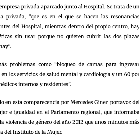
mpresa privada aparcado junto al Hospital. Se trata de u
 privada, “que es en el que se hacen las resonancia
ntes del Hospital, mientras dentro del propio centro, ha
icas sin usar porque no quieren cubrir las dos plaza
hay”.
más problemas como “bloqueo de camas para ingresa
s en los servicios de salud mental y cardiología y un 60 po
édicos internos y residentes”.
 en esta comparecencia por Mercedes Giner, portavoz de
er e igualdad en el Parlamento regional, que informab
 la violencia de género del año 2012 que unos minutos má
a del Instituto de la Mujer.