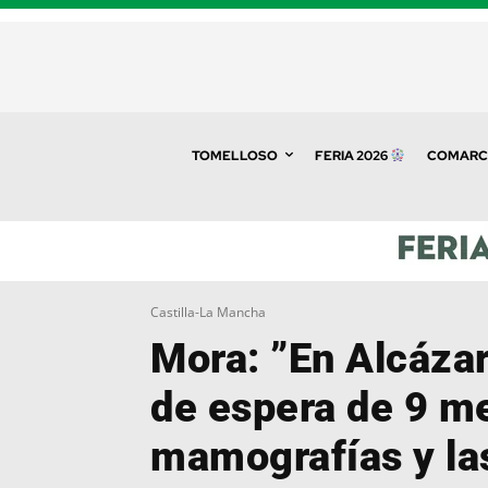
TOMELLOSO
FERIA 2026
COMARC
Castilla-La Mancha
Mora: ”En Alcázar
de espera de 9 m
mamografías y la