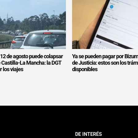
l 12 de agosto puede colapsar
Ya se pueden pagar por Bizum
e Castilla-La Mancha: la DGT
de Justicia: estos son los trám
r los viajes
disponibles
DE INTERÉS