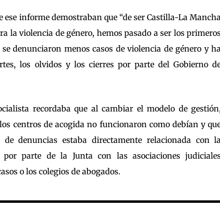
de ese informe demostraban que “de ser Castilla-La Manch
ra la violencia de género, hemos pasado a ser los primero
2 se denunciaron menos casos de violencia de género y h
rtes, los olvidos y los cierres por parte del Gobierno d
ocialista recordaba que al cambiar el modelo de gestión
os centros de acogida no funcionaron como debían y qu
 de denuncias estaba directamente relacionada con l
por parte de la Junta con las asociaciones judiciale
casos o los colegios de abogados.