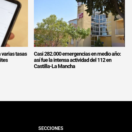
 varias tasas
Casi 282.000 emergencias en medio año:
ites
así fue la intensa actividad del 112 en
Castilla-La Mancha
SECCIONES