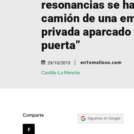
resonancias se h
camión de una e
privada aparcado 
puerta”
enTomelloso.com
29/10/2013
Castilla-La Mancha
Comparte