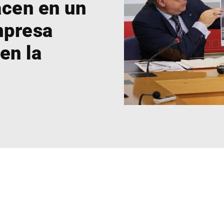
acen en un
mpresa
en la