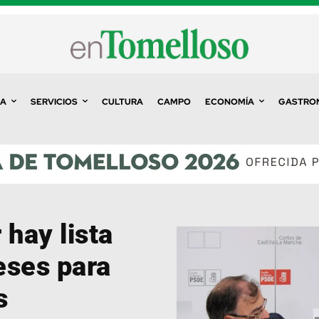
A
SERVICIOS
CULTURA
CAMPO
ECONOMÍA
GASTRO
 hay lista
eses para
s