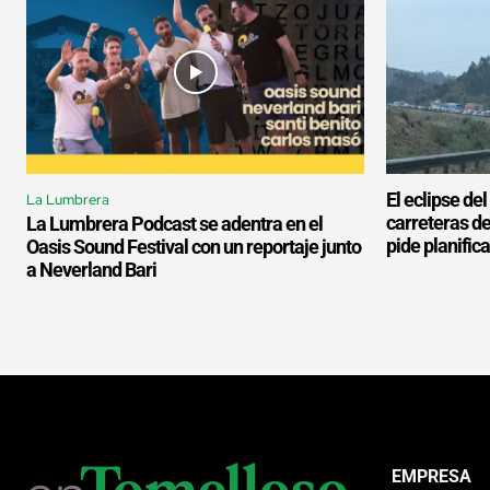
El eclipse de
La Lumbrera
carreteras d
La Lumbrera Podcast se adentra en el
pide planifica
Oasis Sound Festival con un reportaje junto
a Neverland Bari
EMPRESA