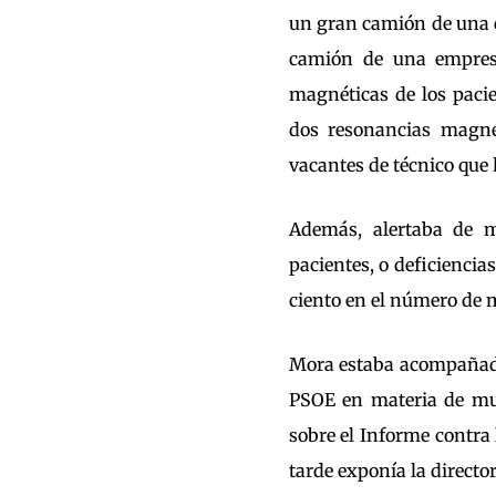
un gran camión de una e
camión de una empresa
magnéticas de los pacie
dos resonancias magnét
vacantes de técnico que 
Además, alertaba de 
pacientes, o deficiencia
ciento en el número de m
Mora estaba acompañado
PSOE en materia de muj
sobre el Informe contra
tarde exponía la director