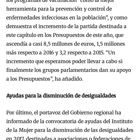
herramienta para la prevención y control de
enfermedades infecciosas en la población”, y como
demuestra el incremento de la partida destinada a
este capítulo en los Presupuestos de este año, que
ascendía a casi 8,5 millones de euros, 1,5 millones
más respecto a 2016 y 3,2 respecto a 2015. “Un
incremento que esperamos poder llevar a cabo si
finalmente los grupos parlamentarios dan su apoyo
a los Presupuestos”, ha añadido.
Ayudas para la disminución de desigualdades
Por último, el portavoz del Gobierno regional ha
informado de la convocatoria de ayudas del Instituto
de la Mujer para la disminución de las desigualdades
en 2017, destinadas a asociaciones o federaciones de