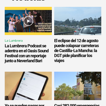
El eclipse del 12 de agosto
La Lumbrera
puede colapsar carreteras
La Lumbrera Podcast se
de Castilla-La Mancha: la
adentra en el Oasis Sound
DGT pide planificar los
Festival con un reportaje
viajes
junto a Neverland Bari
Ya se pueden pagar por
Casi 282.000 emergencias