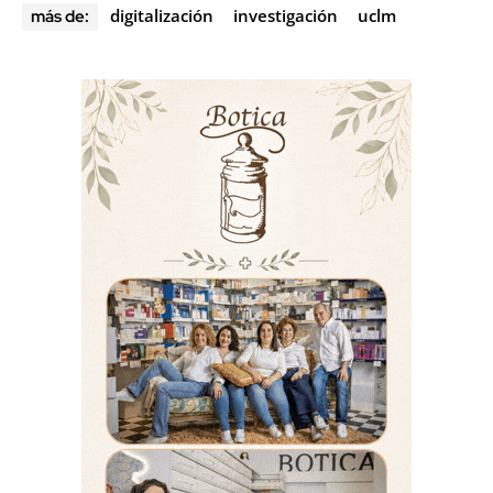
digitalización
investigación
uclm
más de: