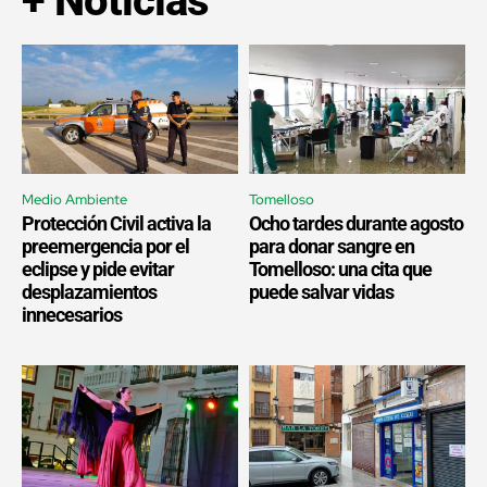
+ Noticias
Medio Ambiente
Tomelloso
Protección Civil activa la
Ocho tardes durante agosto
preemergencia por el
para donar sangre en
eclipse y pide evitar
Tomelloso: una cita que
desplazamientos
puede salvar vidas
innecesarios