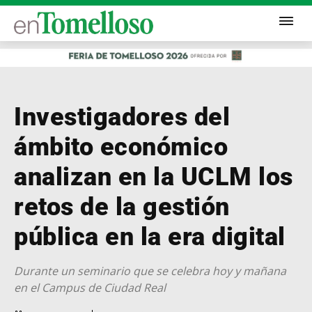
Investigadores del
ámbito económico
analizan en la UCLM los
retos de la gestión
pública en la era digital
Durante un seminario que se celebra hoy y mañana
en el Campus de Ciudad Real