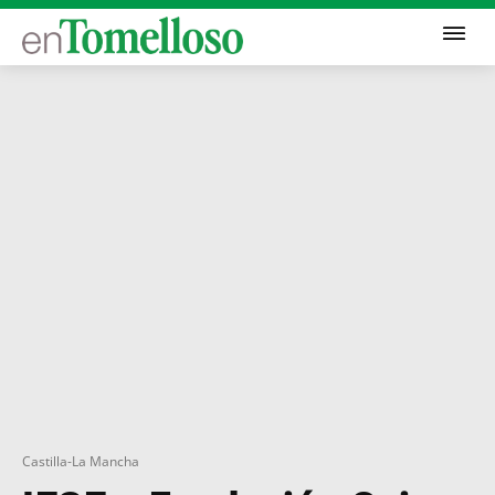
Castilla-La Mancha