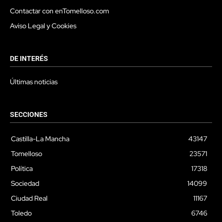
Contactar con enTomelloso.com
Aviso Legal y Cookies
DE INTERÉS
Últimas noticias
SECCIONES
Castilla-La Mancha
43147
Tomelloso
23571
Política
17318
Sociedad
14099
Ciudad Real
11167
Toledo
6746