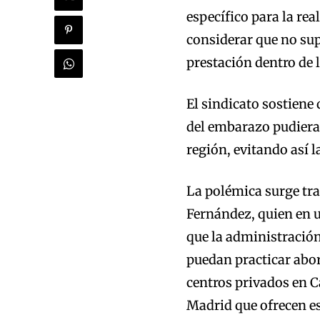
específico para la re
considerar que no sup
prestación dentro de 
El sindicato sostiene
del embarazo pudiera 
región, evitando así l
La polémica surge tra
Fernández, quien en u
que la administración
puedan practicar abo
centros privados en 
Madrid que ofrecen es