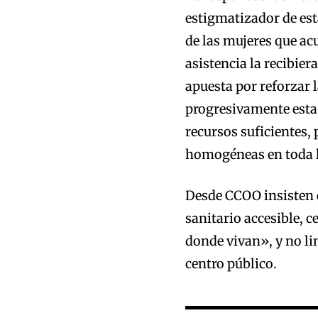
estigmatizador de es
de las mujeres que acu
asistencia la recibier
apuesta por reforzar 
progresivamente esta 
recursos suficientes,
homogéneas en toda l
Desde CCOO insisten e
sanitario accesible, c
donde vivan», y no li
centro público.