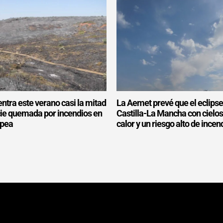
ntra este verano casi la mitad
La Aemet prevé que el eclipse
icie quemada por incendios en
Castilla-La Mancha con cielo
opea
calor y un riesgo alto de incen