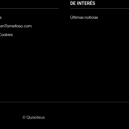
DE INTERÉS
s
Últimas noticias
 enTomelloso.com
Cookies
© Quixoteus