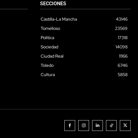
SECCIONES
Castilla-La Mancha
43146
Tomelloso
23569
Política
17318
Sociedad
14098
Ciudad Real
11166
Toledo
6746
Cultura
5858