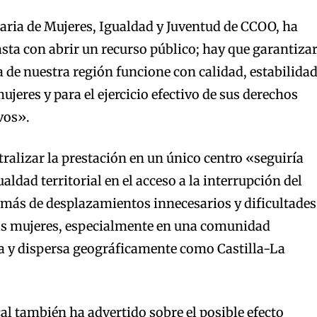
taria de Mujeres, Igualdad y Juventud de CCOO, ha
ta con abrir un recurso público; hay que garantiza
a de nuestra región funcione con calidad, estabilida
ujeres y para el ejercicio efectivo de sus derechos
vos».
tralizar la prestación en un único centro «seguiría
ldad territorial en el acceso a la interrupción del
emás de desplazamientos innecesarios y dificultades
s mujeres, especialmente en una comunidad
 y dispersa geográficamente como Castilla-La
al también ha advertido sobre el posible efecto