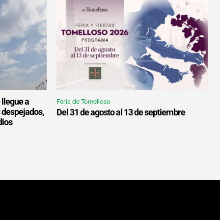
 llegue a
Feria de Tomelloso
s despejados,
Del 31 de agosto al 13 de septiembre
dios