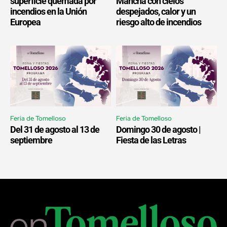
superficie quemada por
Mancha con cielos
incendios en la Unión
despejados, calor y un
Europea
riesgo alto de incendios
Feria de Tomelloso
Feria de Tomelloso
Del 31 de agosto al 13 de
Domingo 30 de agosto |
septiembre
Fiesta de las Letras