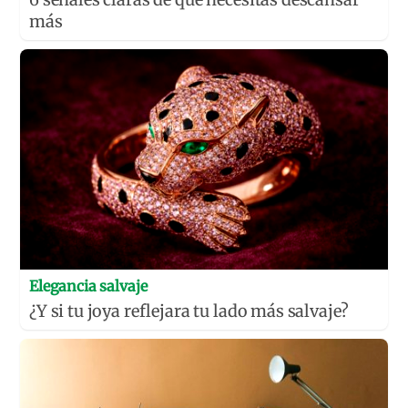
más
Elegancia salvaje
¿Y si tu joya reflejara tu lado más salvaje?