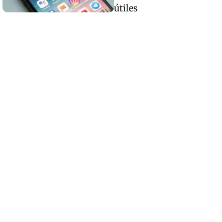
Los destinos que todos van a querer visitar el
útiles
próximo año
No es un coche cualquiera
Este coche te hará olvidar el sofá de tu casa