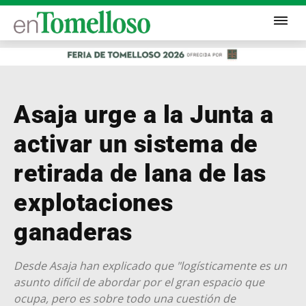
Asaja urge a la Junta a
activar un sistema de
retirada de lana de las
explotaciones
ganaderas
Desde Asaja han explicado que "logísticamente es un
asunto difícil de abordar por el gran espacio que
ocupa, pero es sobre todo una cuestión de