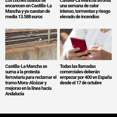
Los coches usados se
Castilla-La Mancha afronta
encarecen en Castilla-La
una semana de calor
Mancha y ya cuestan de
intenso, tormentas y riesgo
media 13.588 euros
elevado de incendios
Castilla-La Mancha se
Todas las llamadas
suma a la protesta
comerciales deberán
ferroviaria para reclamar el
empezar por 400 en España
tramo Mora-Alcázar y
desde el 17 de octubre
mejoras en la línea hacia
Andalucía