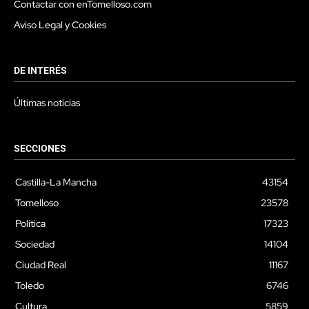
Contactar con enTomelloso.com
Aviso Legal y Cookies
DE INTERÉS
Últimas noticias
SECCIONES
Castilla-La Mancha
43154
Tomelloso
23578
Política
17323
Sociedad
14104
Ciudad Real
11167
Toledo
6746
Cultura
5859