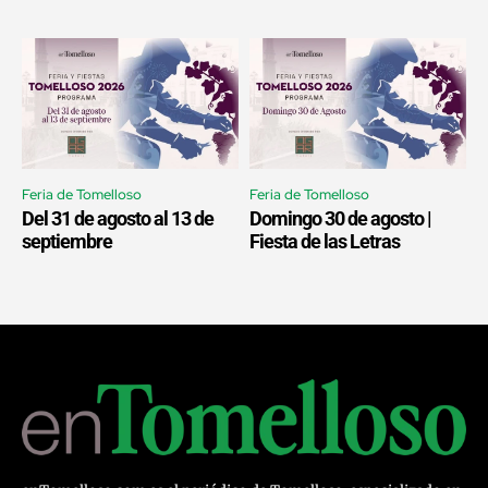
Feria de Tomelloso
Feria de Tomelloso
Del 31 de agosto al 13 de
Domingo 30 de agosto |
septiembre
Fiesta de las Letras