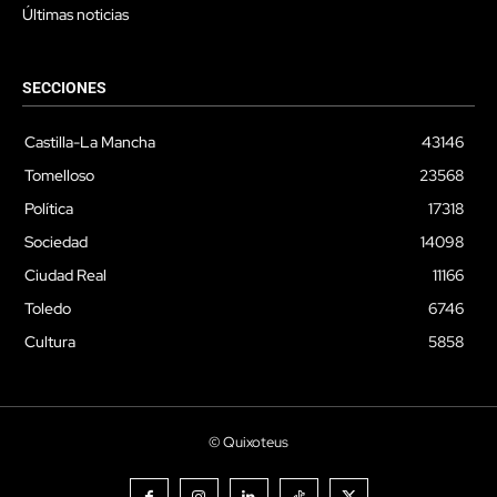
Últimas noticias
SECCIONES
Castilla-La Mancha
43146
Tomelloso
23568
Política
17318
Sociedad
14098
Ciudad Real
11166
Toledo
6746
Cultura
5858
© Quixoteus