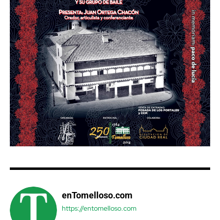
enTomelloso.com
https://entomelloso.com