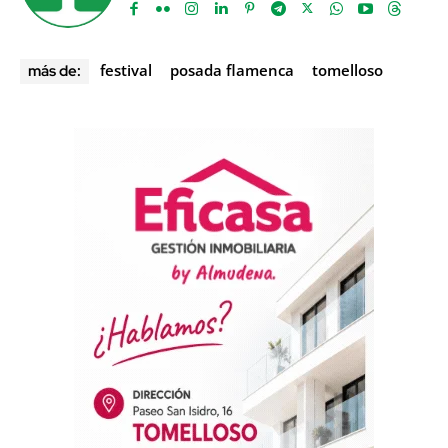
festival
posada flamenca
tomelloso
más de: