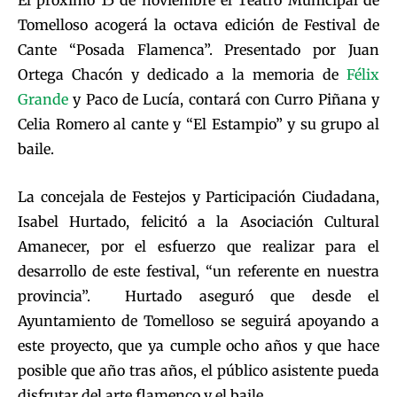
El próximo 15 de noviembre el Teatro Municipal de
Tomelloso acogerá la octava edición de Festival de
Cante “Posada Flamenca”. Presentado por Juan
Ortega Chacón y dedicado a la memoria de
Félix
Grande
y Paco de Lucía, contará con Curro Piñana y
Celia Romero al cante y “El Estampio” y su grupo al
baile.
La concejala de Festejos y Participación Ciudadana,
Isabel Hurtado, felicitó a la Asociación Cultural
Amanecer, por el esfuerzo que realizar para el
desarrollo de este festival, “un referente en nuestra
provincia”. Hurtado aseguró que desde el
Ayuntamiento de Tomelloso se seguirá apoyando a
este proyecto, que ya cumple ocho años y que hace
posible que año tras años, el público asistente pueda
disfrutar del arte flamenco y el baile.