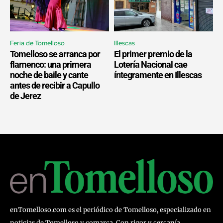
Feria de Tomelloso
Illescas
Tomelloso se arranca por
El primer premio de la
flamenco: una primera
Lotería Nacional cae
noche de baile y cante
íntegramente en Illescas
antes de recibir a Capullo
de Jerez
enTomelloso.com es el periódico de Tomelloso, especializado en
noticias de Tomelloso y comarca. Con rigor y cercanía,