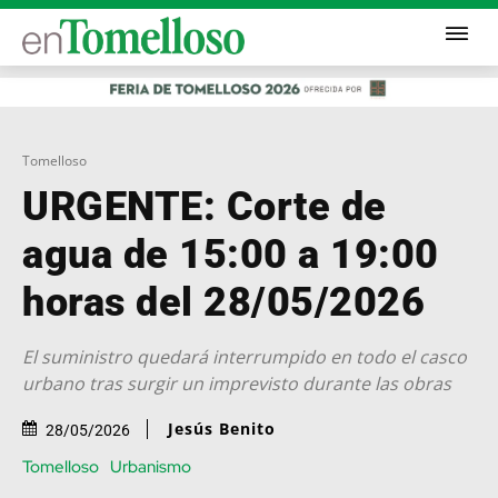
Tomelloso
URGENTE: Corte de
agua de 15:00 a 19:00
horas del 28/05/2026
El suministro quedará interrumpido en todo el casco
urbano tras surgir un imprevisto durante las obras
Jesús Benito
28/05/2026
Tomelloso
Urbanismo