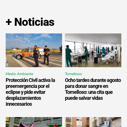
+ Noticias
Medio Ambiente
Tomelloso
Protección Civil activa la
Ocho tardes durante agosto
preemergencia por el
para donar sangre en
eclipse y pide evitar
Tomelloso: una cita que
desplazamientos
puede salvar vidas
innecesarios