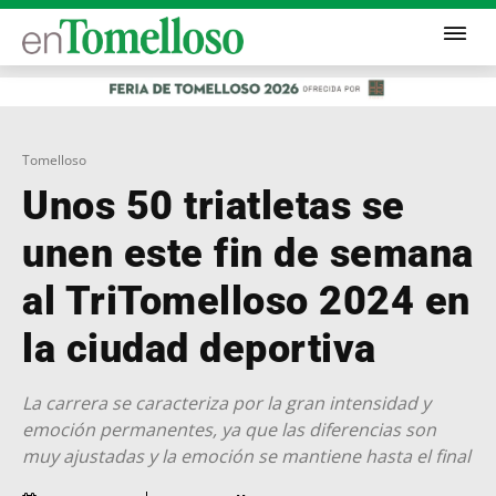
Tomelloso
Unos 50 triatletas se
unen este fin de semana
al TriTomelloso 2024 en
la ciudad deportiva
La carrera se caracteriza por la gran intensidad y
emoción permanentes, ya que las diferencias son
muy ajustadas y la emoción se mantiene hasta el final