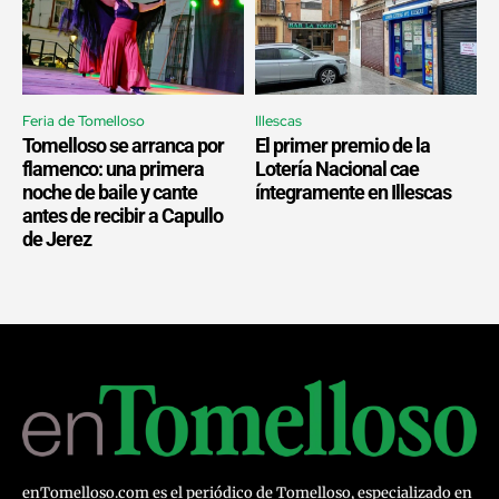
Feria de Tomelloso
Illescas
Tomelloso se arranca por
El primer premio de la
flamenco: una primera
Lotería Nacional cae
noche de baile y cante
íntegramente en Illescas
antes de recibir a Capullo
de Jerez
enTomelloso.com es el periódico de Tomelloso, especializado en