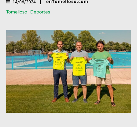
enTomelloso.com
14/06/2024
Tomelloso
Deportes