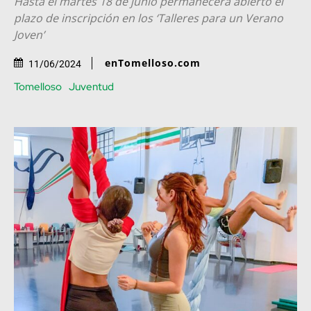
Hasta el martes 18 de junio permanecerá abierto el
plazo de inscripción en los ‘Talleres para un Verano
Joven’
enTomelloso.com
11/06/2024
Tomelloso
Juventud