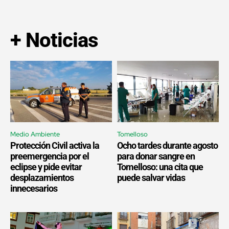
+ Noticias
Medio Ambiente
Tomelloso
Protección Civil activa la
Ocho tardes durante agosto
preemergencia por el
para donar sangre en
eclipse y pide evitar
Tomelloso: una cita que
desplazamientos
puede salvar vidas
innecesarios