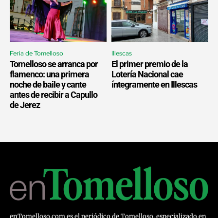
Feria de Tomelloso
Illescas
Tomelloso se arranca por
El primer premio de la
flamenco: una primera
Lotería Nacional cae
noche de baile y cante
íntegramente en Illescas
antes de recibir a Capullo
de Jerez
enTomelloso.com es el periódico de Tomelloso, especializado en