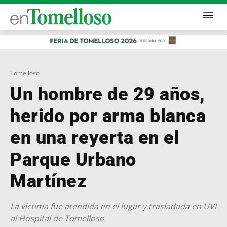
Tomelloso
Un hombre de 29 años,
herido por arma blanca
en una reyerta en el
Parque Urbano
Martínez
La víctima fue atendida en el lugar y trasladada en UVI
al Hospital de Tomelloso