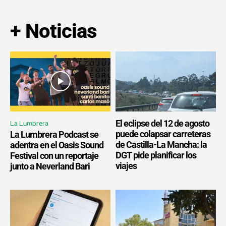
+ Noticias
El eclipse del 12 de agosto
La Lumbrera
puede colapsar carreteras
La Lumbrera Podcast se
de Castilla-La Mancha: la
adentra en el Oasis Sound
DGT pide planificar los
Festival con un reportaje
viajes
junto a Neverland Bari