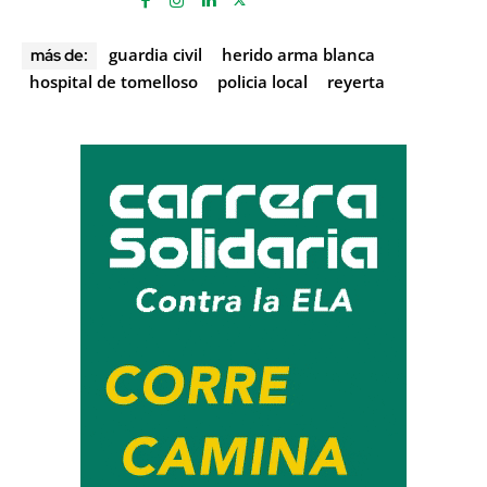
guardia civil
herido arma blanca
más de:
hospital de tomelloso
policia local
reyerta