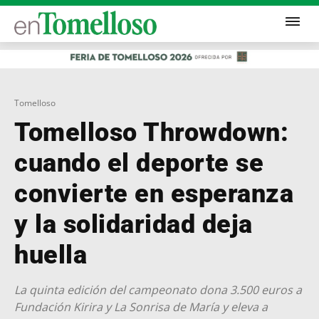
Tomelloso
Tomelloso Throwdown:
cuando el deporte se
convierte en esperanza
y la solidaridad deja
huella
La quinta edición del campeonato dona 3.500 euros a
Fundación Kirira y La Sonrisa de María y eleva a