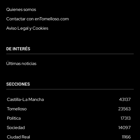
Quienes somos
Contactar con enTomelloso.com
Aviso Legal y Cookies
DE INTERÉS
Últimas noticias
SECCIONES
Castilla-La Mancha
43137
Tomelloso
23563
Política
17313
Sociedad
14097
Ciudad Real
11166