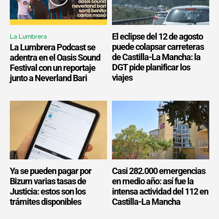
El eclipse del 12 de agosto
La Lumbrera
puede colapsar carreteras
La Lumbrera Podcast se
de Castilla-La Mancha: la
adentra en el Oasis Sound
DGT pide planificar los
Festival con un reportaje
viajes
junto a Neverland Bari
Ya se pueden pagar por
Casi 282.000 emergencias
Bizum varias tasas de
en medio año: así fue la
Justicia: estos son los
intensa actividad del 112 en
trámites disponibles
Castilla-La Mancha