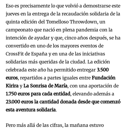
Eso es precisamente lo que volvió a demostrarse este
jueves en la entrega de la recaudación solidaria de la
quinta edición del Tomelloso Throwdown, un
campeonato que nació en plena pandemia con la
intención de ayudar y que, cinco años después, se ha
convertido en uno de los mayores eventos de
CrossFit de España y en una de las iniciativas
solidarias más queridas de la ciudad. La edición
celebrada este año ha permitido entregar
3.500
euros
, repartidos a partes iguales entre
Fundación
Kirira
y
La Sonrisa de María
, con una aportación de
1.750 euros para cada entidad
, elevando además a
23.000 euros la cantidad donada desde que comenzó
esta aventura solidaria
.
Pero más allá de las cifras, la mañana estuvo