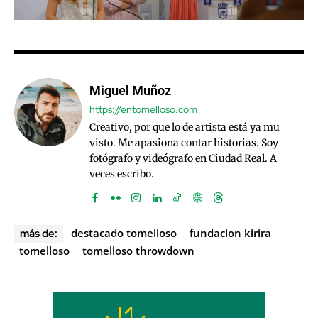
Miguel Muñoz
https://entomelloso.com
Creativo, por que lo de artista está ya mu
visto. Me apasiona contar historias. Soy
fotógrafo y videógrafo en Ciudad Real. A
veces escribo.
destacado tomelloso
fundacion kirira
más de:
tomelloso
tomelloso throwdown