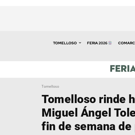
TOMELLOSO
FERIA 2026
COMARC
Tomelloso
Tomelloso rinde 
Miguel Ángel Tol
fin de semana de 