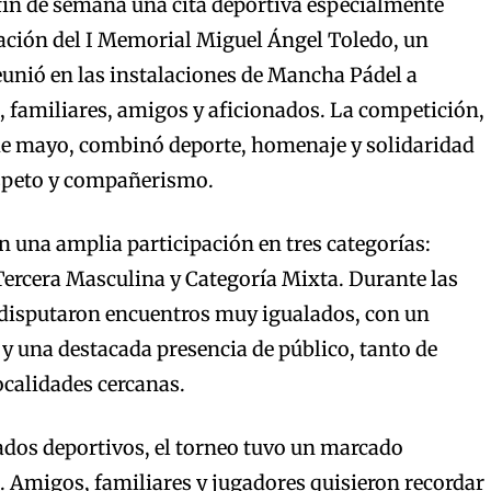
fin de semana una cita deportiva especialmente
ación del I Memorial Miguel Ángel Toledo, un
eunió en las instalaciones de Mancha Pádel a
 familiares, amigos y aficionados. La competición,
 de mayo, combinó deporte, homenaje y solidaridad
speto y compañerismo.
 una amplia participación en tres categorías:
ercera Masculina y Categoría Mixta. Durante las
 disputaron encuentros muy igualados, con un
 y una destacada presencia de público, tanto de
calidades cercanas.
tados deportivos, el torneo tuvo un marcado
migos, familiares y jugadores quisieron recordar