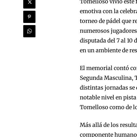
Tomelloso vivió este 
emotiva con la celebr
torneo de pádel que r
numerosos jugadores,
disputada del 7 al 10
en un ambiente de re
El memorial contó con
Segunda Masculina, T
distintas jornadas se
notable nivel en pista
Tomelloso como de lo
Más allá de los resul
componente humano. A