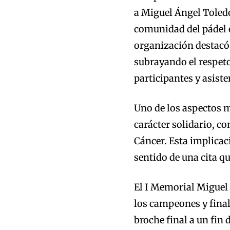
a Miguel Ángel Toledo
comunidad del pádel e
organización destacó 
subrayando el respeto
participantes y asiste
Uno de los aspectos m
carácter solidario, co
Cáncer. Esta implicac
sentido de una cita qu
El I Memorial Miguel
los campeones y finali
broche final a un fin