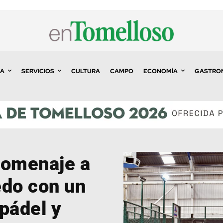
A
SERVICIOS
CULTURA
CAMPO
ECONOMÍA
GASTRO
homenaje a
edo con un
pádel y