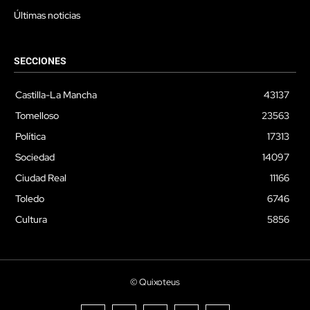
Últimas noticias
SECCIONES
Castilla-La Mancha
43137
Tomelloso
23563
Política
17313
Sociedad
14097
Ciudad Real
11166
Toledo
6746
Cultura
5856
© Quixoteus