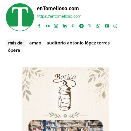
enTomelloso.com
https://entomelloso.com
amao
auditorio antonio lópez torres
más de:
ópera