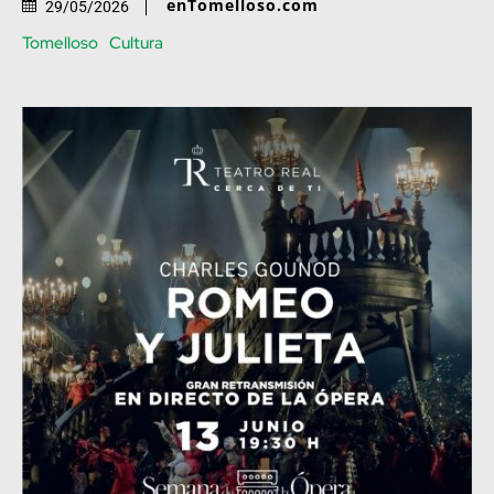
enTomelloso.com
29/05/2026
Tomelloso
Cultura