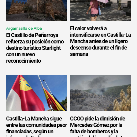
El calor volverá a
Argamasilla de Alba
intensificarse en Castilla-La
El Castillo de Peñarroya
Mancha antes de un ligero
refuerza su posición como
descenso durante el fin de
destino turístico Starlight
semana
con un nuevo
reconocimiento
Castilla-La Mancha sigue
CCOO pide la dimisión de
entre las comunidades peor
Mercedes Gómez por la
financiadas, según un
falta de bomberos y la