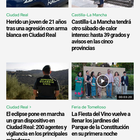
Ciudad Real
Castilla-La Mancha
Herido un joven de 21 años
Castilla-La Mancha tendrá
tras una agresión con arma
otro sábado de calor
blanca en Ciudad Real
intenso: hasta 39 grados y
avisos en las cinco
provincias
00:03:20
Ciudad Real >
Feria de Tomelloso
El eclipse pone en marcha
La Fiesta del Vino vuelve a
un gran dispositivo en
llenar los jardines del
Ciudad Real: 200 agentes y
Parque de la Constitución
vigilancia en los principales
en su primera noche