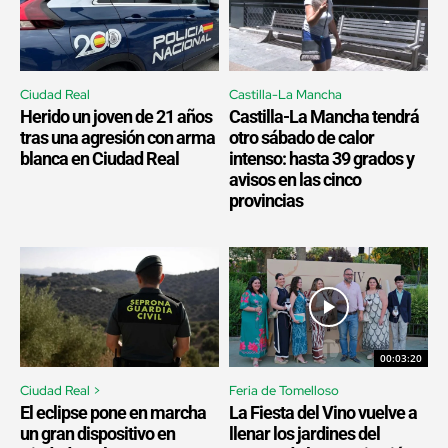
Ciudad Real
Castilla-La Mancha
Herido un joven de 21 años
Castilla-La Mancha tendrá
tras una agresión con arma
otro sábado de calor
blanca en Ciudad Real
intenso: hasta 39 grados y
avisos en las cinco
provincias
00:03:20
Ciudad Real >
Feria de Tomelloso
El eclipse pone en marcha
La Fiesta del Vino vuelve a
un gran dispositivo en
llenar los jardines del