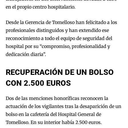
en el propio centro hospitalario.
Desde la Gerencia de Tomelloso han felicitado a los
profesionales distinguidos y han extendido ese
reconocimiento a todo el equipo de seguridad del
hospital por su “compromiso, profesionalidad y
dedicación diaria”.
RECUPERACIÓN DE UN BOLSO
CON 2.500 EUROS
Dos de las menciones honoríficas reconocen la
actuación de los vigilantes tras la desaparición de un
bolso en la cafetería del Hospital General de
Tomelloso. En su interior había 2.500 euros.