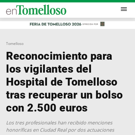
Tomelloso
Reconocimiento para
los vigilantes del
Hospital de Tomelloso
tras recuperar un bolso
con 2.500 euros
Los tres profesionales han recibido menciones
honoríficas en Ciudad Real por dos actuaciones