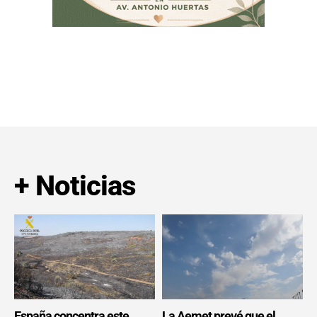
+ Noticias
España concentra este
La Aemet prevé que el