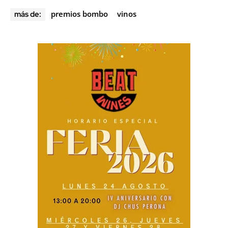
premios bombo
vinos
más de: