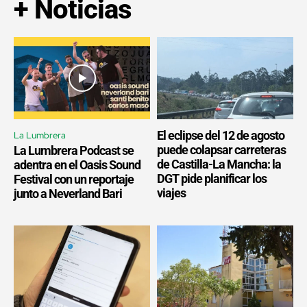
+ Noticias
El eclipse del 12 de agosto
La Lumbrera
puede colapsar carreteras
La Lumbrera Podcast se
de Castilla-La Mancha: la
adentra en el Oasis Sound
DGT pide planificar los
Festival con un reportaje
viajes
junto a Neverland Bari