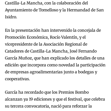
Castilla-La Mancha, con la colaboración del
Ayuntamiento de Tomelloso y la Hermandad de San
Isidro.
En la presentación han intervenido la concejala de
Promoción Económica, Rocío Valentín, y el
vicepresidente de la Asociación Regional de
Catadores de Castilla-La Mancha, José Fernando
García Muñoz, que han explicado los detalles de una
edición que incorpora como novedad la participación
de empresas agroalimentarias junto a bodegas y
cooperativas.
García ha recordado que los Premios Bombo
alcanzan ya 19 ediciones y que el festival, que celebra
su tercera convocatoria, nació para reforzar la