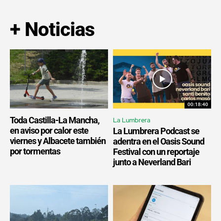
+ Noticias
00:18:40
Toda Castilla-La Mancha,
La Lumbrera
en aviso por calor este
La Lumbrera Podcast se
viernes y Albacete también
adentra en el Oasis Sound
por tormentas
Festival con un reportaje
junto a Neverland Bari