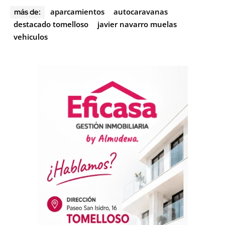
aparcamientos
autocaravanas
más de:
destacado tomelloso
javier navarro muelas
vehiculos