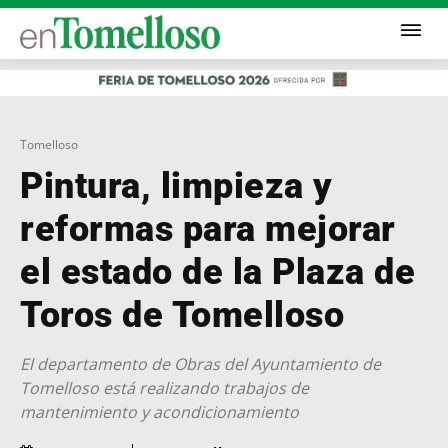
Tomelloso
Pintura, limpieza y
reformas para mejorar
el estado de la Plaza de
Toros de Tomelloso
El departamento de Obras del Ayuntamiento de
Tomelloso está realizando trabajos de
mantenimiento y acondicionamiento