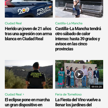
Ciudad Real
Castilla-La Mancha
Herido un joven de 21 años
Castilla-La Mancha tendrá
tras una agresión con arma
otro sábado de calor
blanca en Ciudad Real
intenso: hasta 39 grados y
avisos en las cinco
provincias
00:03:20
Ciudad Real >
Feria de Tomelloso
El eclipse pone en marcha
La Fiesta del Vino vuelve a
un gran dispositivo en
llenar los jardines del