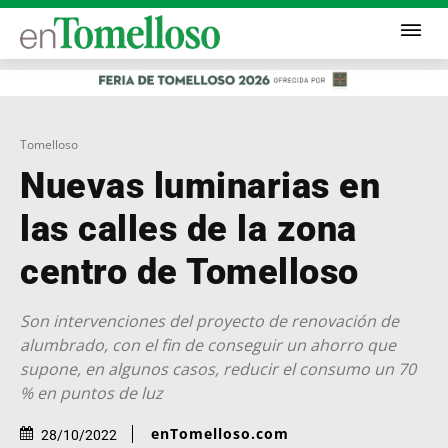
Tomelloso
Nuevas luminarias en
las calles de la zona
centro de Tomelloso
Son intervenciones del proyecto de renovación de
alumbrado, con el fin de conseguir un ahorro que
supone, en algunos casos, reducir el consumo un 70
% en puntos de luz
enTomelloso.com
28/10/2022