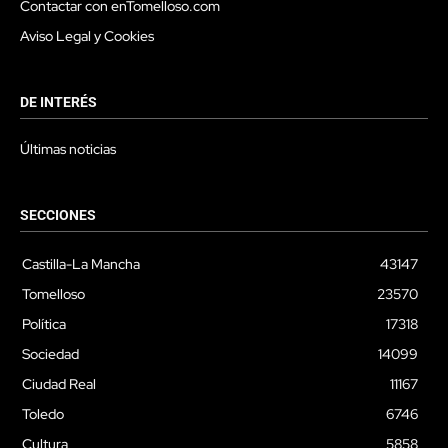
Contactar con enTomelloso.com
Aviso Legal y Cookies
DE INTERÉS
Últimas noticias
SECCIONES
Castilla-La Mancha
43147
Tomelloso
23570
Política
17318
Sociedad
14099
Ciudad Real
11167
Toledo
6746
Cultura
5858