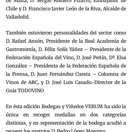
de Malta; D. Sergio Romero Pizarro, Embajador de
Chile y D. Francisco Javier León de la Riva, Alcalde de
Valladolid.
También estuvieron personalidades del sector como
D. Rafael Ansón, Presidente de la Real Academia de
Gastronomía, D. Félix Solís Yáñez – Presidente de la
Federación Española del Vino, D. José Peñín, Dª. Elsa
González – Presidenta de la Federación Española de
la Prensa, D. Juan Fernández Cuesta – Columna de
Vinos de ABC, y D. José Luis Casado.-Director de la
Guía TODOVINO
En ésta edición Bodegas y Viñedos VERUM ha sido la
única en recoger medallas en dos categorías
distintas, y en representación de la bodega acudió a
recoger los premios D. Pedro López Montero.