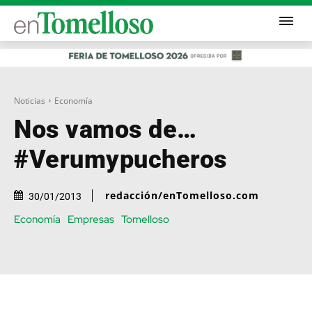
Noticias
Economía
Nos vamos de…
#Verumypucheros
redacción/enTomelloso.com
30/01/2013
Economía
Empresas
Tomelloso