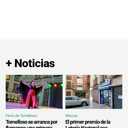
+ Noticias
Feria de Tomelloso
Illescas
Tomelloso se arranca por
El primer premio de la
flamenco: una primera
Lotería Nacional cae