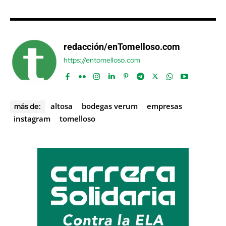
redacción/enTomelloso.com
https://entomelloso.com
altosa
bodegas verum
empresas
más de:
instagram
tomelloso