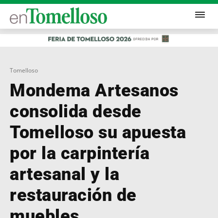
Tomelloso
Mondema Artesanos
consolida desde
Tomelloso su apuesta
por la carpintería
artesanal y la
restauración de
muebles