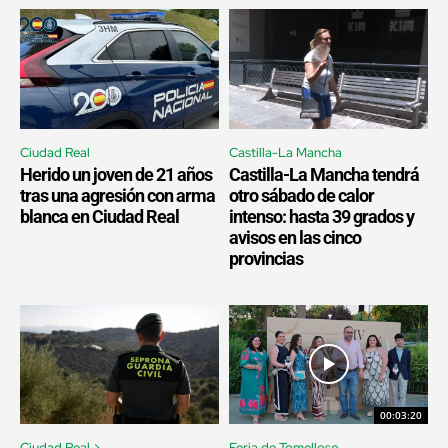
Ciudad Real
Castilla-La Mancha
Herido un joven de 21 años
Castilla-La Mancha tendrá
tras una agresión con arma
otro sábado de calor
blanca en Ciudad Real
intenso: hasta 39 grados y
avisos en las cinco
provincias
00:03:20
Ciudad Real >
Feria de Tomelloso