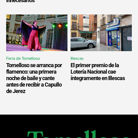
innecesarios
Feria de Tomelloso
Illescas
Tomelloso se arranca por
El primer premio de la
flamenco: una primera
Lotería Nacional cae
noche de baile y cante
íntegramente en Illescas
antes de recibir a Capullo
de Jerez