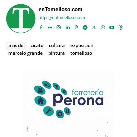
enTomelloso.com
https://entomelloso.com
cicato
cultura
exposicion
más de:
marcelo grande
pintura
tomelloso