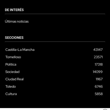
DE INTERÉS
Últimas noticias
SECCIONES
Castilla-La Mancha
43147
Tomelloso
23571
Política
17318
Sociedad
14099
Ciudad Real
11167
Toledo
6746
Cultura
5858