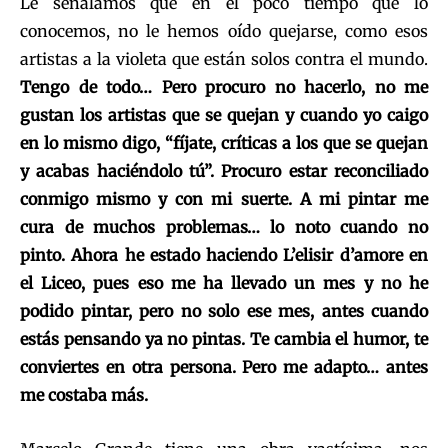
Le señalamos que en el poco tiempo que lo
conocemos, no le hemos oído quejarse, como esos
artistas a la violeta que están solos contra el mundo.
Tengo de todo… Pero procuro no hacerlo, no me
gustan los artistas que se quejan y cuando yo caigo
en lo mismo digo, “fíjate, críticas a los que se quejan
y acabas haciéndolo tú”. Procuro estar reconciliado
conmigo mismo y con mi suerte. A mi pintar me
cura de muchos problemas… lo noto cuando no
pinto. Ahora he estado haciendo L’elisir d’amore en
el Liceo, pues eso me ha llevado un mes y no he
podido pintar, pero no solo ese mes, antes cuando
estás pensando ya no pintas. Te cambia el humor, te
conviertes en otra persona. Pero me adapto… antes
me costaba más.