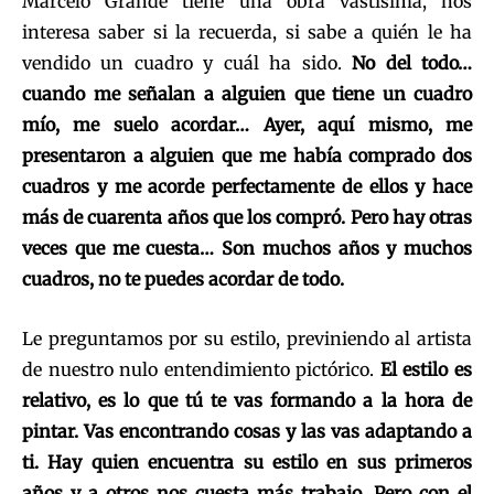
Marcelo Grande tiene una obra vastísima, nos
interesa saber si la recuerda, si sabe a quién le ha
vendido un cuadro y cuál ha sido.
No del todo…
cuando me señalan a alguien que tiene un cuadro
mío, me suelo acordar… Ayer, aquí mismo, me
presentaron a alguien que me había comprado dos
cuadros y me acorde perfectamente de ellos y hace
más de cuarenta años que los compró. Pero hay otras
veces que me cuesta… Son muchos años y muchos
cuadros, no te puedes acordar de todo.
Le preguntamos por su estilo, previniendo al artista
de nuestro nulo entendimiento pictórico.
El estilo es
relativo, es lo que tú te vas formando a la hora de
pintar. Vas encontrando cosas y las vas adaptando a
ti. Hay quien encuentra su estilo en sus primeros
años y a otros nos cuesta más trabajo. Pero con el