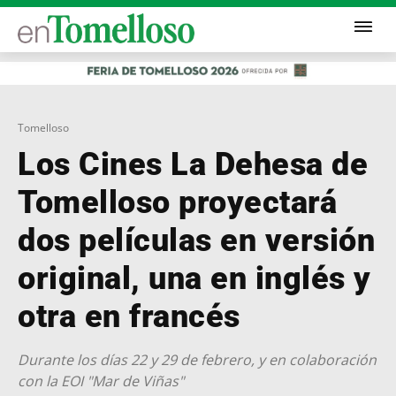
Tomelloso
Los Cines La Dehesa de
Tomelloso proyectará
dos películas en versión
original, una en inglés y
otra en francés
Durante los días 22 y 29 de febrero, y en colaboración
con la EOI "Mar de Viñas"