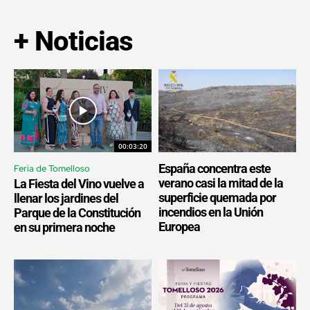
+ Noticias
00:03:20
España concentra este
Feria de Tomelloso
verano casi la mitad de la
La Fiesta del Vino vuelve a
superficie quemada por
llenar los jardines del
incendios en la Unión
Parque de la Constitución
Europea
en su primera noche