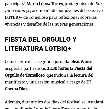
participará
Mario López Torres
, protagonista de
Eres
niño como yo
, acompañado por jóvenes del colectivo
LGTBIQ+ de Tomelloso para reflexionar sobre las
vivencias y desafíos de las nuevas generaciones.
FIESTA DEL ORGULLO Y
LITERATURA LGTBIQ+
Como cierre de la segunda jornada,
Beat Wines
acogerá a partir de las
22:30 horas
la
Fiesta del
Orgullo de Tomelloso
, que incluirá la lectura del
manifiesto y una sesión musical a cargo de
DJ
Chema Díaz
.
Además, durante los dos días del festival se instalará
en el Auditorio Antonio López Torres un punto de