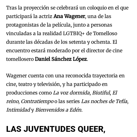
Tras la proyección se celebrará un coloquio en el que
participará la actriz
Ana Wagener
, una de las
protagonistas de la película, junto a personas
vinculadas a la realidad LGTBIQ+ de Tomelloso
durante las décadas de los setenta y ochenta. El
encuentro estará moderado por el director de cine
tomellosero
Daniel Sánchez López
.
Wagener cuenta con una reconocida trayectoria en
cine, teatro y televisión, y ha participado en
producciones como
La voz dormida
,
Biutiful
,
El
reino
,
Contratiempo
o las series
Las noches de Tefía
,
Intimidad
y
Bienvenidos a Edén
.
LAS JUVENTUDES QUEER,