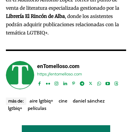
venta de literatura especializada gestionado por la
Librería El Rincón de Alba
, donde los asistentes
podrán adquirir publicaciones relacionadas con la
temática LGTBIQ+.
enTomelloso.com
https://entomelloso.com
aire lgtbiq+
cine
daniel sánchez
más de:
lgtbiq+
películas