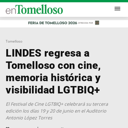
Tomelloso
LINDES regresa a
Tomelloso con cine,
memoria histórica y
visibilidad LGTBIQ+
El Festival de Cine LGTBIQ+ celebrará su tercera
edición los días 19 y 20 de junio en el Auditorio
Antonio López Torres