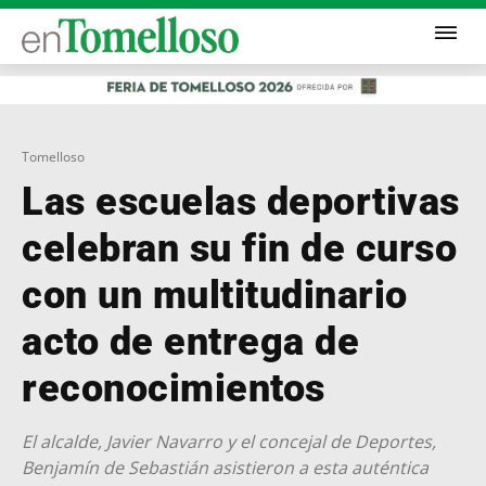
Tomelloso
Las escuelas deportivas
celebran su fin de curso
con un multitudinario
acto de entrega de
reconocimientos
El alcalde, Javier Navarro y el concejal de Deportes,
Benjamín de Sebastián asistieron a esta auténtica