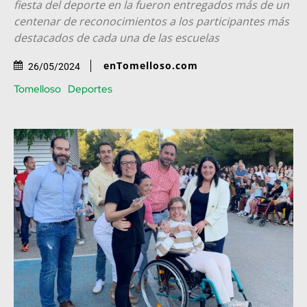
fiesta del deporte en la fueron entregados más de un
centenar de reconocimientos a los participantes más
destacados de cada una de las escuelas
enTomelloso.com
26/05/2024
Tomelloso
Deportes