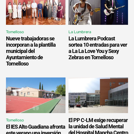
Tomelloso
La Lumbrera
Nueve trabajadoras se
La Lumbrera Podcast
incorporan a la plantilla
sortea 10 entradas para ver
municipal del
a La La Love You y Sexy
Ayuntamiento de
Zebras en Tomelloso
Tomelloso
El PP C-LM exige recuperar
Tomelloso
la unidad de Salud Mental
El IES Alto Guadiana afronta
del Hospital Mancha Centro
este verano una inversión