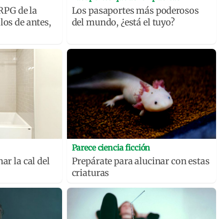
PG de la
Los pasaportes más poderosos
los de antes,
del mundo, ¿está el tuyo?
Parece ciencia ficción
ar la cal del
Prepárate para alucinar con estas
criaturas