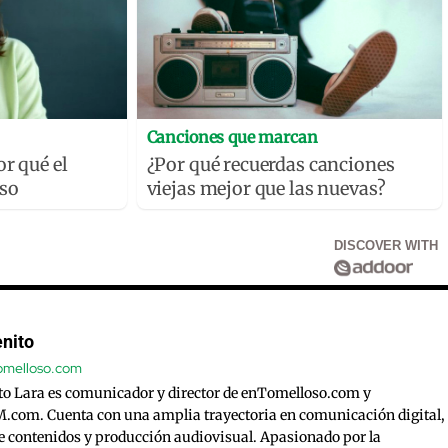
Canciones que marcan
or qué el
¿Por qué recuerdas canciones
oso
viejas mejor que las nuevas?
DISCOVER WITH
nito
tomelloso.com
to Lara es comunicador y director de enTomelloso.com y
com. Cuenta con una amplia trayectoria en comunicación digital,
e contenidos y producción audiovisual. Apasionado por la