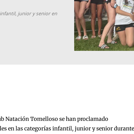
infantil, junior y senior en
ub Natación Tomelloso se han proclamado
s en las categorías infantil, junior y senior durant