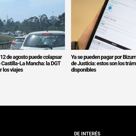
l 12 de agosto puede colapsar
Ya se pueden pagar por Bizum
e Castilla-La Mancha: la DGT
de Justicia: estos son los trám
r los viajes
disponibles
DE INTERÉS