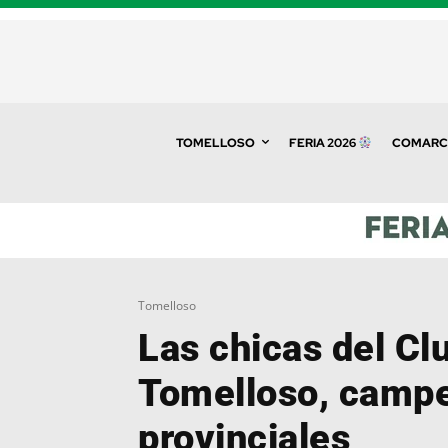
TOMELLOSO
FERIA 2026
COMARC
Tomelloso
Las chicas del Cl
Tomelloso, camp
provinciales