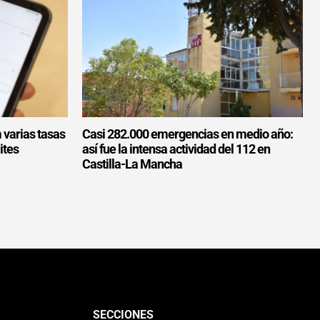
 varias tasas
Casi 282.000 emergencias en medio año:
ites
así fue la intensa actividad del 112 en
Castilla-La Mancha
SECCIONES