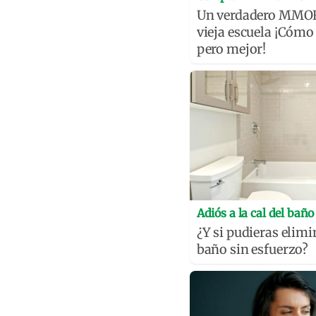
Un verdadero MMOR
vieja escuela ¡Cómo 
pero mejor!
Adiós a la cal del baño
¿Y si pudieras elimin
baño sin esfuerzo?