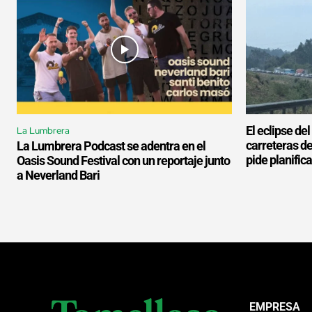
El eclipse de
La Lumbrera
carreteras d
La Lumbrera Podcast se adentra en el
pide planifica
Oasis Sound Festival con un reportaje junto
a Neverland Bari
EMPRESA