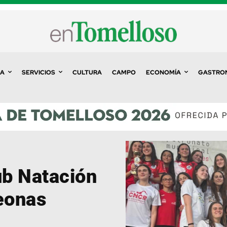
A
SERVICIOS
CULTURA
CAMPO
ECONOMÍA
GASTRO
ub Natación
eonas