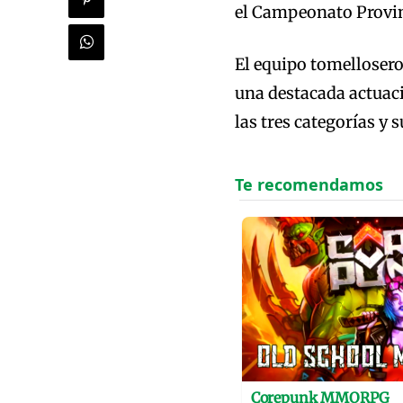
el Campeonato Provin
El equipo tomellosero
una destacada actuaci
las tres categorías y 
Corepunk MMORPG