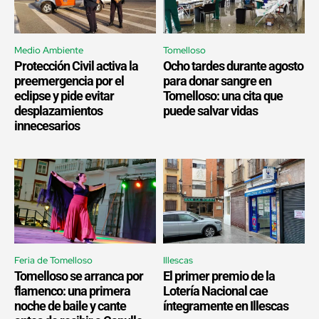
Medio Ambiente
Tomelloso
Protección Civil activa la
Ocho tardes durante agosto
preemergencia por el
para donar sangre en
eclipse y pide evitar
Tomelloso: una cita que
desplazamientos
puede salvar vidas
innecesarios
Feria de Tomelloso
Illescas
Tomelloso se arranca por
El primer premio de la
flamenco: una primera
Lotería Nacional cae
noche de baile y cante
íntegramente en Illescas