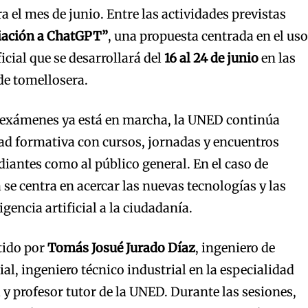
 el mes de junio. Entre las actividades previstas
iación a ChatGPT”
, una propuesta centrada en el uso
ficial que se desarrollará del
16 al 24 de junio
en las
ede tomellosera.
 exámenes ya está en marcha, la UNED continúa
ad formativa con cursos, jornadas y encuentros
diantes como al público general. En el caso de
se centra en acercar las nuevas tecnologías y las
gencia artificial a la ciudadanía.
tido por
Tomás Josué Jurado Díaz
, ingeniero de
al, ingeniero técnico industrial en la especialidad
 y profesor tutor de la UNED. Durante las sesiones,