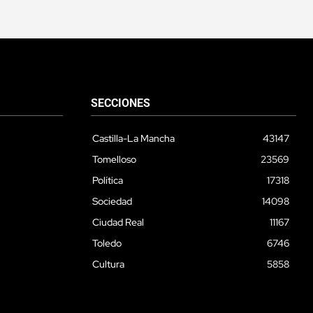
SECCIONES
Castilla-La Mancha
43147
Tomelloso
23569
Política
17318
Sociedad
14098
Ciudad Real
11167
Toledo
6746
Cultura
5858