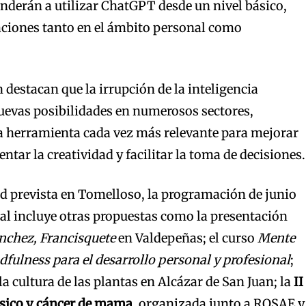
enderán a utilizar ChatGPT desde un nivel básico,
aciones tanto en el ámbito personal como
 destacan que la irrupción de la inteligencia
 nuevas posibilidades en numerosos sectores,
a herramienta cada vez más relevante para mejorar
ntar la creatividad y facilitar la toma de decisiones.
d prevista en Tomelloso, la programación de junio
al incluye otras propuestas como la presentación
nchez, Francisquete
en Valdepeñas; el curso
Mente
dfulness para el desarrollo personal y profesional
;
a cultura de las plantas en Alcázar de San Juan; la
II
físico y cáncer de mama
, organizada junto a ROSAE y