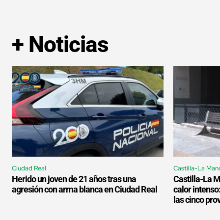
+ Noticias
Ciudad Real
Castilla-La Man
Herido un joven de 21 años tras una
Castilla-La 
agresión con arma blanca en Ciudad Real
calor intenso
las cinco pro