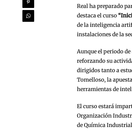
Real ha preparado para
destaca el curso
“Inic
de la inteligencia arti
instalaciones de la s
Aunque el periodo de
reforzando su activid
dirigidos tanto a estu
Tomelloso, la apuesta 
herramientas de inteli
El curso estará impar
Organización Industri
de Química Industrial