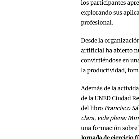
los participantes apr
explorando sus aplic
profesional.
Desde la organización
artificial ha abierto
convirtiéndose en un
la productividad, fome
Además de la activida
de la UNED Ciudad Re
del libro
Francisco Sá
clara, vida plena: Min
una formación sobre l
Jornada de ejercicio 