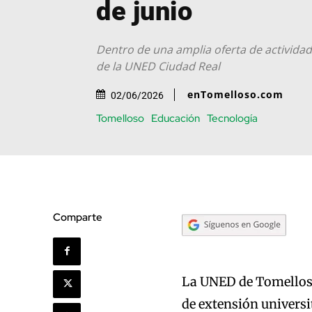
de junio
Dentro de una amplia oferta de actividad
de la UNED Ciudad Real
enTomelloso.com
02/06/2026
Tomelloso
Educación
Tecnología
Comparte
La UNED de Tomelloso
de extensión universi