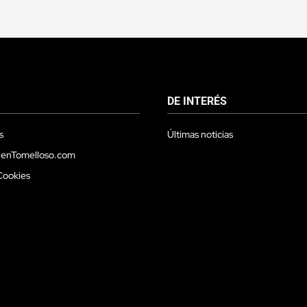
DE INTERÉS
s
Últimas noticias
 enTomelloso.com
Cookies