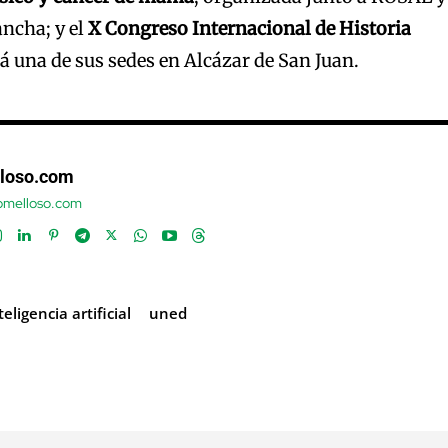
ncha; y el
X Congreso Internacional de Historia
rá una de sus sedes en Alcázar de San Juan.
loso.com
tomelloso.com
teligencia artificial
uned