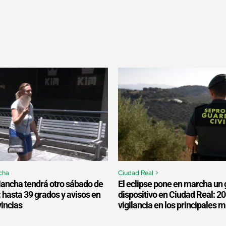
cha
Ciudad Real >
Mancha tendrá otro sábado de
El eclipse pone en marcha un 
: hasta 39 grados y avisos en
dispositivo en Ciudad Real: 2
vincias
vigilancia en los principales 