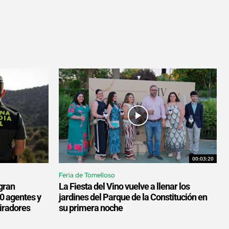
00:03:20
Feria de Tomelloso
gran
La Fiesta del Vino vuelve a llenar los
00 agentes y
jardines del Parque de la Constitución en
miradores
su primera noche