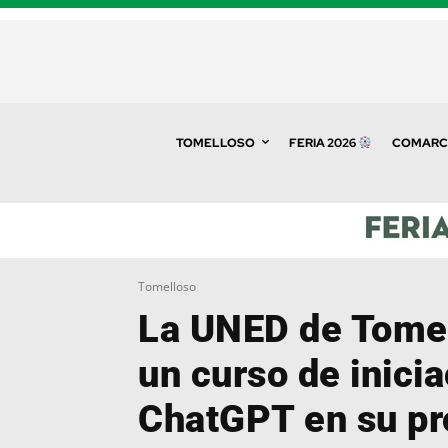
TOMELLOSO
FERIA 2026
COMARC
Tomelloso
La UNED de Tome
un curso de inicia
ChatGPT en su p