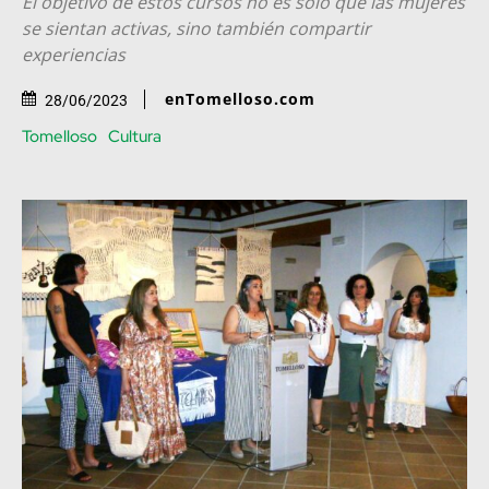
El objetivo de estos cursos no es solo que las mujeres
se sientan activas, sino también compartir
experiencias
enTomelloso.com
28/06/2023
Tomelloso
Cultura