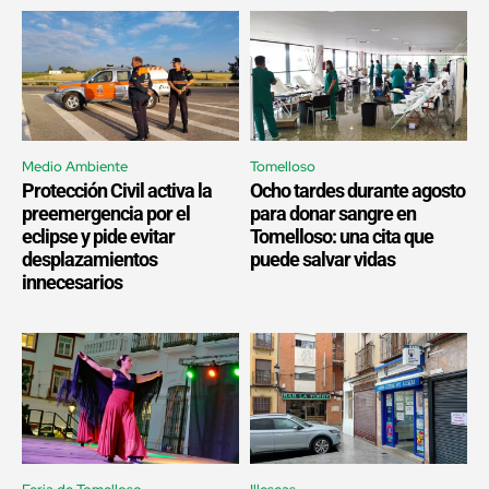
Medio Ambiente
Tomelloso
Protección Civil activa la
Ocho tardes durante agosto
preemergencia por el
para donar sangre en
eclipse y pide evitar
Tomelloso: una cita que
desplazamientos
puede salvar vidas
innecesarios