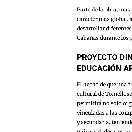
Parte de la obra, más
carácter más global, s
desarrollar diferentes
Cabañas durante los 
PROYECTO DIN
EDUCACIÓN AR
El hecho de que una fi
cultural de Tomelloso
permitirá no solo org
vinculadas a las comp
y secundaria, teniend
universidades y otras