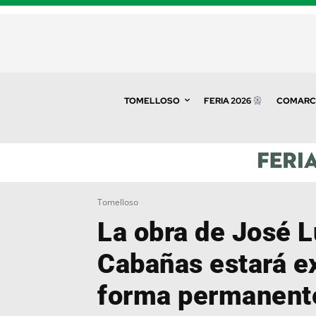
TOMELLOSO
FERIA 2026
COMARC
Tomelloso
La obra de José L
Cabañas estará e
forma permanent