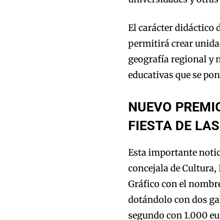
El carácter didáctico
permitirá crear unidad
geografía regional y 
educativas que se pon
NUEVO PREMIO
FIESTA DE LA
Esta importante notic
concejala de Cultura,
Gráfico con el nombre
dotándolo con dos ga
segundo con 1.000 eur