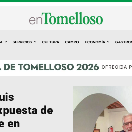
A
SERVICIOS
CULTURA
CAMPO
ECONOMÍA
GASTRO
uis
xpuesta de
e en