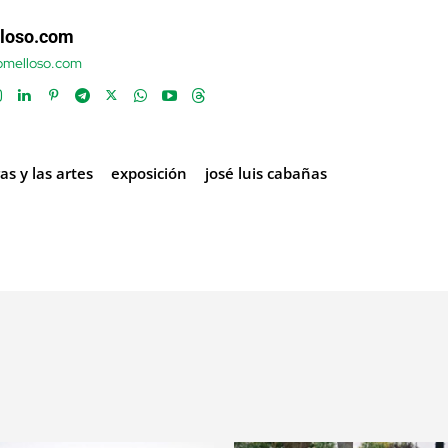
loso.com
tomelloso.com
as y las artes
exposición
josé luis cabañas