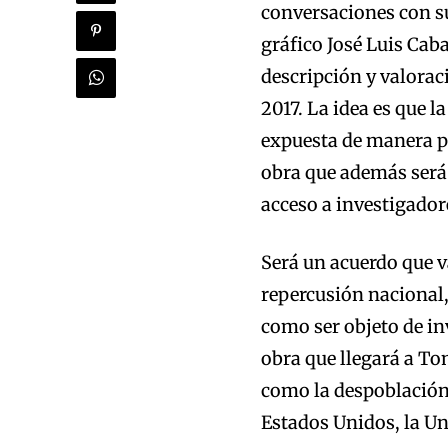
conversaciones con su
gráfico José Luis Caba
descripción y valoraci
2017. La idea es que 
expuesta de manera pe
obra que además será 
acceso a investigador
Será un acuerdo que v
repercusión nacional, 
como ser objeto de in
obra que llegará a To
como la despoblación, 
Estados Unidos, la Un