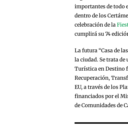
importantes de todo e
dentro de los Certáme
celebración de la
Fies
cumplirá su 74 edició
La futura “Casa de la
la ciudad. Se trata de
Turística en Destino 
Recuperación, Transf
EU, a través de los P
financiados por el Mi
de Comunidades de C