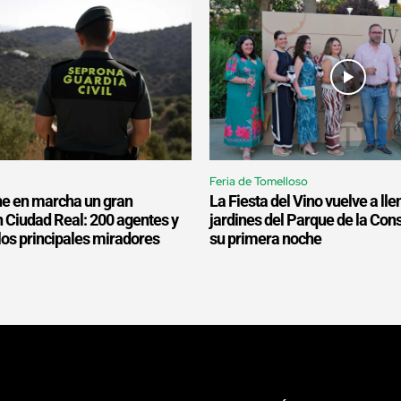
Feria de Tomelloso
one en marcha un gran
La Fiesta del Vino vuelve a lle
n Ciudad Real: 200 agentes y
jardines del Parque de la Cons
 los principales miradores
su primera noche