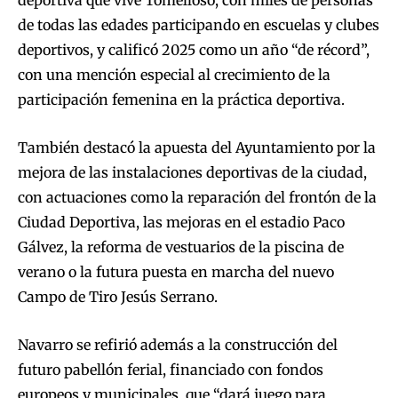
deportiva que vive Tomelloso, con miles de personas
de todas las edades participando en escuelas y clubes
deportivos, y calificó 2025 como un año “de récord”,
con una mención especial al crecimiento de la
participación femenina en la práctica deportiva.
También destacó la apuesta del Ayuntamiento por la
mejora de las instalaciones deportivas de la ciudad,
con actuaciones como la reparación del frontón de la
Ciudad Deportiva, las mejoras en el estadio Paco
Gálvez, la reforma de vestuarios de la piscina de
verano o la futura puesta en marcha del nuevo
Campo de Tiro Jesús Serrano.
Navarro se refirió además a la construcción del
futuro pabellón ferial, financiado con fondos
europeos y municipales, que “dará juego para