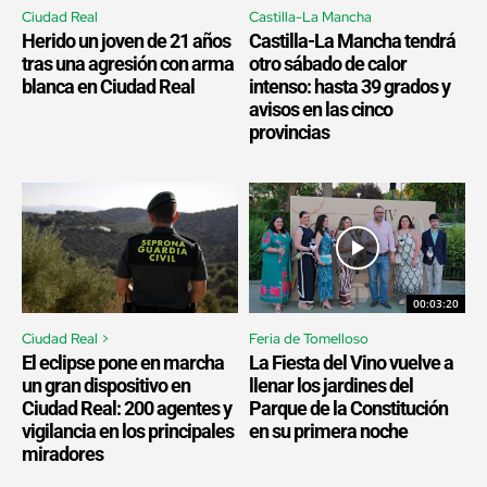
Ciudad Real
Castilla-La Mancha
Herido un joven de 21 años
Castilla-La Mancha tendrá
tras una agresión con arma
otro sábado de calor
blanca en Ciudad Real
intenso: hasta 39 grados y
avisos en las cinco
provincias
00:03:20
Ciudad Real >
Feria de Tomelloso
El eclipse pone en marcha
La Fiesta del Vino vuelve a
un gran dispositivo en
llenar los jardines del
Ciudad Real: 200 agentes y
Parque de la Constitución
vigilancia en los principales
en su primera noche
miradores