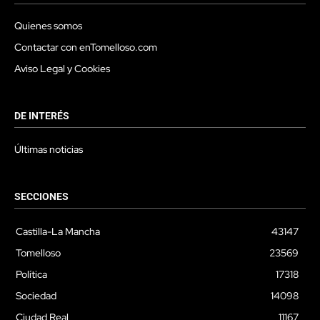
Quienes somos
Contactar con enTomelloso.com
Aviso Legal y Cookies
DE INTERÉS
Últimas noticias
SECCIONES
Castilla-La Mancha
43147
Tomelloso
23569
Política
17318
Sociedad
14098
Ciudad Real
11167